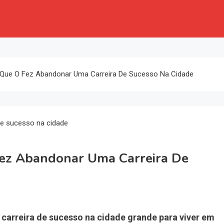
Que O Fez Abandonar Uma Carreira De Sucesso Na Cidade
ez Abandonar Uma Carreira De
carreira de sucesso na cidade grande para viver em