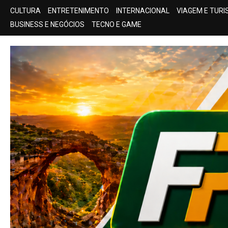
Skip
CULTURA
ENTRETENIMENTO
INTERNACIONAL
VIAGEM E TUR
to
BUSINESS E NEGÓCIOS
TECNO E GAME
content