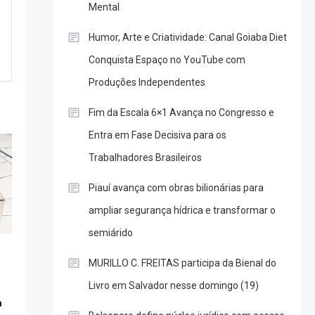
Mental
Humor, Arte e Criatividade: Canal Goiaba Diet
Conquista Espaço no YouTube com
Produções Independentes
Fim da Escala 6×1 Avança no Congresso e
Entra em Fase Decisiva para os
Trabalhadores Brasileiros
Piauí avança com obras bilionárias para
ampliar segurança hídrica e transformar o
semiárido
MURILLO C. FREITAS participa da Bienal do
Livro em Salvador nesse domingo (19)
a