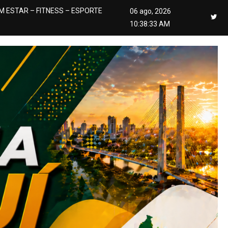
M ESTAR – FITNESS – ESPORTE
06 ago, 2026
10:38:34 AM