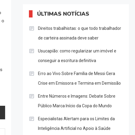
o
ÚLTIMAS NOTÍCIAS
, o
Direitos trabalhistas: o que todo trabalhador
de carteira assinada deve saber
Usucapião: como regularizar um imóvel e
conseguir a escritura definitiva
ns
Erro ao Vivo Sobre Família de Messi Gera
Crise em Emissora e Termina em Demissão
Entre Números e Imagens: Debate Sobre
Público Marca Início da Copa do Mundo
Especialistas Alertam para os Limites da
Inteligência Artificial no Apoio à Saúde