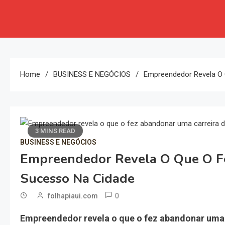
Home
BUSINESS E NEGÓCIOS
Empreendedor Revela O 
3 MINS READ
BUSINESS E NEGÓCIOS
Empreendedor Revela O Que O F
Sucesso Na Cidade
0
folhapiaui.com
Empreendedor revela o que o fez abandonar uma 