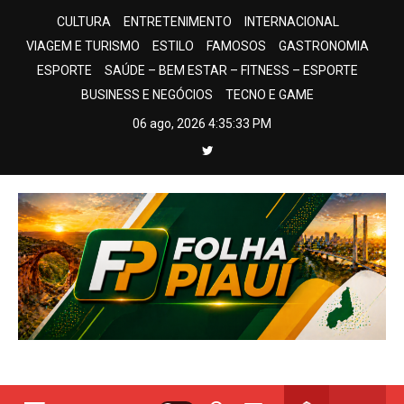
Skip
CULTURA
ENTRETENIMENTO
INTERNACIONAL
to
VIAGEM E TURISMO
ESTILO
FAMOSOS
GASTRONOMIA
content
ESPORTE
SAÚDE – BEM ESTAR – FITNESS – ESPORTE
BUSINESS E NEGÓCIOS
TECNO E GAME
06 ago, 2026
4:35:34 PM