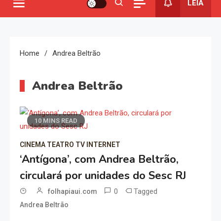
LEIA
Home
Andrea Beltrão
Andrea Beltrão
10 MINS READ
CINEMA TEATRO TV INTERNET
‘Antígona’, com Andrea Beltrão,
circulará por unidades do Sesc RJ
0
Tagged
folhapiaui.com
Andrea Beltrão