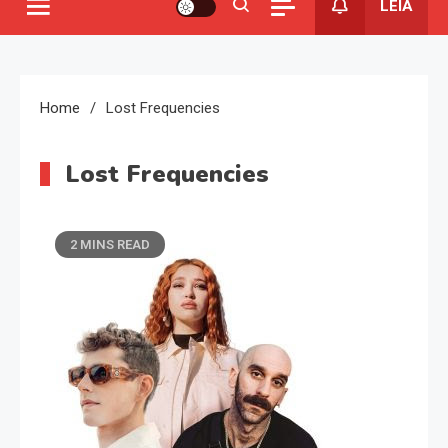
LEIA
Home
Lost Frequencies
Lost Frequencies
2 MINS READ