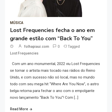
MÚSICA
Lost Frequencies fecha o ano em
grande estilo com “Back To You”
0
Tagged
folhapiaui.com
Lost Frequencies
Com um ano monumental, 2022 viu Lost Frequencies
se tornar o artista mais tocado nas rádios do Reino
Unido, e com sucesso não só local, mas no mundo
todo com seu mega hit “Where Are You Now”, o astro
belga retorna para fechar o ano com o empolgante
novo lançamento “Back To You”! Com […]
Read More