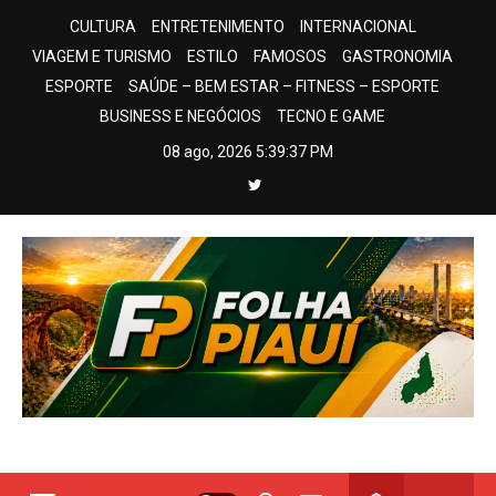
Skip
CULTURA
ENTRETENIMENTO
INTERNACIONAL
to
VIAGEM E TURISMO
ESTILO
FAMOSOS
GASTRONOMIA
content
ESPORTE
SAÚDE – BEM ESTAR – FITNESS – ESPORTE
BUSINESS E NEGÓCIOS
TECNO E GAME
08 ago, 2026
5:39:38 PM