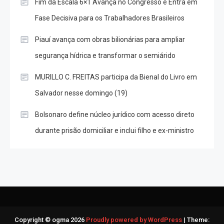
Fim da Escala 6×1 Avança no Congresso e Entra em
Fase Decisiva para os Trabalhadores Brasileiros
Piauí avança com obras bilionárias para ampliar
segurança hídrica e transformar o semiárido
MURILLO C. FREITAS participa da Bienal do Livro em
Salvador nesse domingo (19)
Bolsonaro define núcleo jurídico com acesso direto
durante prisão domiciliar e inclui filho e ex-ministro
Copyright © ogma 2026
Proudly powered by WordPress
|
Theme: