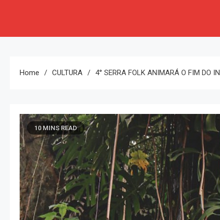
Home
CULTURA
4° SERRA FOLK ANIMARÁ O FIM DO 
10 MINS READ