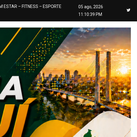
M ESTAR – FITNESS – ESPORTE
05 ago, 2026
11:10:40 PM