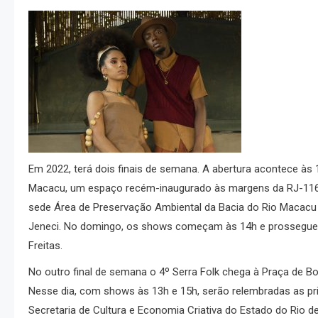
Em 2022, terá dois finais de semana. A abertura acontece às
Macacu, um espaço recém-inaugurado às margens da RJ-116, p
sede Área de Preservação Ambiental da Bacia do Rio Macac
Jeneci. No domingo, os shows começam às 14h e prossegue
Freitas.
No outro final de semana o 4º Serra Folk chega à Praça de Bo
Nesse dia, com shows às 13h e 15h, serão relembradas as prim
Secretaria de Cultura e Economia Criativa do Estado do Rio de