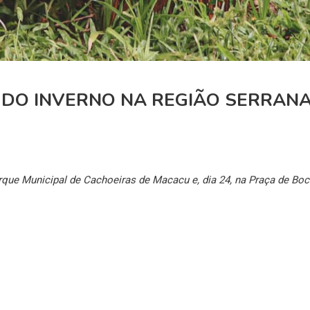
M DO INVERNO NA REGIÃO SERRAN
rque Municipal de Cachoeiras de Macacu e, dia 24, na Praça de Bo