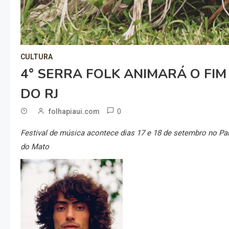
CULTURA
4° SERRA FOLK ANIMARÁ O FI
DO RJ
0
folhapiaui.com
Festival de música acontece dias 17 e 18 de setembro no Pa
do Mato