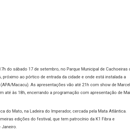
 17h do sábado 17 de setembro, no Parque Municipal de Cachoeiras 
róximo ao pórtico de entrada da cidade e onde está instalada a
u (APA/Macacu). As apresentações vão até 21h com show de Marce
m até às 18h, encerrando a programação com apresentação de Maí
ca do Mato, na Ladeira do Imperador, cercada pela Mata Atlântica.
eiras edições do festival, que tem patrocínio da K1 Fibra e
 Janeiro.