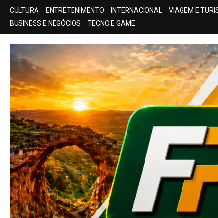
Skip
CULTURA
ENTRETENIMENTO
INTERNACIONAL
VIAGEM E TUR
to
BUSINESS E NEGÓCIOS
TECNO E GAME
content