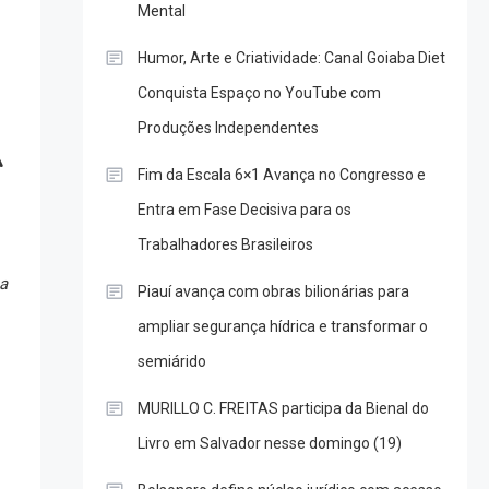
Mental
Humor, Arte e Criatividade: Canal Goiaba Diet
Conquista Espaço no YouTube com
Produções Independentes
A
Fim da Escala 6×1 Avança no Congresso e
Entra em Fase Decisiva para os
Trabalhadores Brasileiros
ca
Piauí avança com obras bilionárias para
ampliar segurança hídrica e transformar o
semiárido
MURILLO C. FREITAS participa da Bienal do
Livro em Salvador nesse domingo (19)