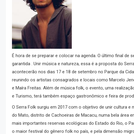
É hora de se preparar e colocar na agenda. O último final de 
garantida . Unir música e natureza, essa é a proposta do Ser
acontecerão nos dias 17 e 18 de setembro no Parque da Cida
reunindo os artistas consagrados e locais como Marcelo Jene
e Maíra Freitas. Além de música folk, o evento, uma realiza
e Turismo, terá também espaço gastronômico e feira de produto
O Serra Folk surgiu em 2017 com o objetivo de unir cultura 
do Mato, distrito de Cachoeiras de Macacu, numa bela área 
mais importantes reservas ecológicas do Estado do Rio, o P
o maior festival do gênero folk no país, e pela dimensão mig