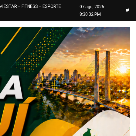
M ESTAR – FITNESS – ESPORTE
07 ago, 2026
8:30:34 PM