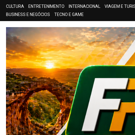
Skip
CULTURA
ENTRETENIMENTO
INTERNACIONAL
VIAGEM E TUR
to
BUSINESS E NEGÓCIOS
TECNO E GAME
content