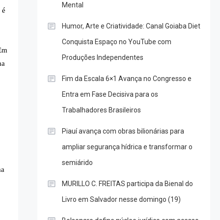
Mental
 é
Humor, Arte e Criatividade: Canal Goiaba Diet
Conquista Espaço no YouTube com
 Em
Produções Independentes
na
Fim da Escala 6×1 Avança no Congresso e
Entra em Fase Decisiva para os
Trabalhadores Brasileiros
Piauí avança com obras bilionárias para
ampliar segurança hídrica e transformar o
semiárido
ma
MURILLO C. FREITAS participa da Bienal do
Livro em Salvador nesse domingo (19)