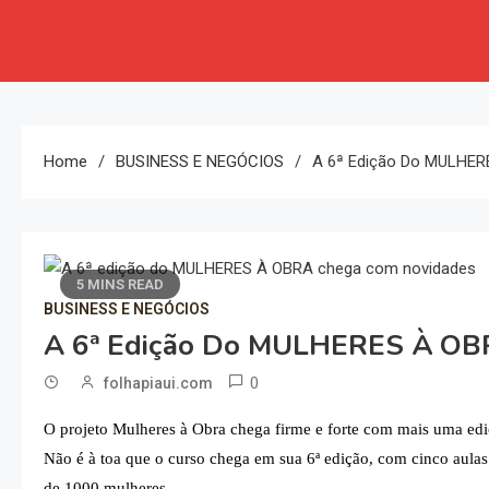
Home
BUSINESS E NEGÓCIOS
A 6ª Edição Do MULHE
5 MINS READ
BUSINESS E NEGÓCIOS
A 6ª Edição Do MULHERES À OB
0
folhapiaui.com
O projeto Mulheres à Obra chega firme e forte com mais uma edi
Não é à toa que o curso chega
em sua
6ª edição, com cinco aulas
de 1000 mulheres.