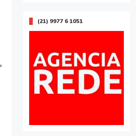
(21) 9977 6 1051
a