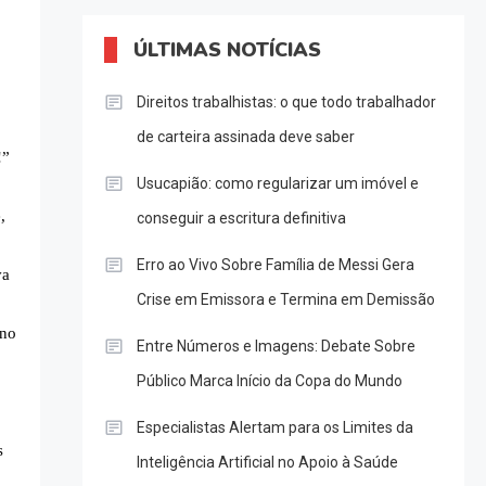
ÚLTIMAS NOTÍCIAS
Direitos trabalhistas: o que todo trabalhador
de carteira assinada deve saber
!”
Usucapião: como regularizar um imóvel e
,
conseguir a escritura definitiva
Erro ao Vivo Sobre Família de Messi Gera
va
Crise em Emissora e Termina em Demissão
 no
Entre Números e Imagens: Debate Sobre
Público Marca Início da Copa do Mundo
Especialistas Alertam para os Limites da
s
Inteligência Artificial no Apoio à Saúde