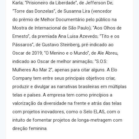
Karla; “Prisioneiro da Liberdade”, de Jefferson De;
“Torre das Donzelas”, de Susanna Lira (vencedor
do prêmio de Melhor Documentário pelo público na
Mostra de Internacional de São Paulo); “Aos Olhos de
Ernesto”, da premiada Ana Luisa Azevedo; “Tito e os
Pássaros”, de Gustavo Steinberg, pré-indicado ao
Oscar de 2019; “O Menino e o Mundo”, de Ale Abreu,
indicado ao Oscar de melhor animação; “S.O.S:
Mulheres Ao Mar 2”, apenas para citar alguns. A Elo
Company tem entre seus principais objetivos criar,
produzir e divulgar as narrativas brasileiras em múltiplas
telas e países. A empresa tem como princípios a
valorização da diversidade na frente e atrás das telas
com projetos inovadores, como o Selo ELAS, com o
intuito de fomentar projetos de longa-metragem com
direção feminina.