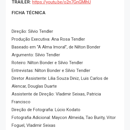
TRAILER:
https://youtu.be/o2n7GnGMlhU
FICHA TÉCNICA
Direção: Silvio Tendler
Produção Executiva: Ana Rosa Tendler
Baseado em “A Alma Imoral”, de Nilton Bonder
Argumento: Silvio Tendler
Roteiro: Nilton Bonder e Silvio Tendler
Entrevistas: Nilton Bonder e Silvio Tendler
Diretor Assistente: Lilia Souza Diniz, Luis Carlos de
Alencar, Douglas Duarte
Assistente de Direção: Vladimir Seixas, Patricia
Francisco
Direção de Fotografia: Lúcio Kodato
Fotografia Adicional: Maycon Almeida, Tao Burity, Vitor
Foguel, Vladimir Seixas