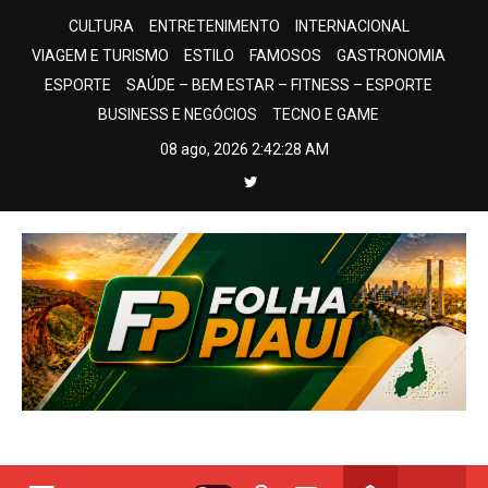
Skip
CULTURA
ENTRETENIMENTO
INTERNACIONAL
to
VIAGEM E TURISMO
ESTILO
FAMOSOS
GASTRONOMIA
content
ESPORTE
SAÚDE – BEM ESTAR – FITNESS – ESPORTE
BUSINESS E NEGÓCIOS
TECNO E GAME
08 ago, 2026
2:42:28 AM