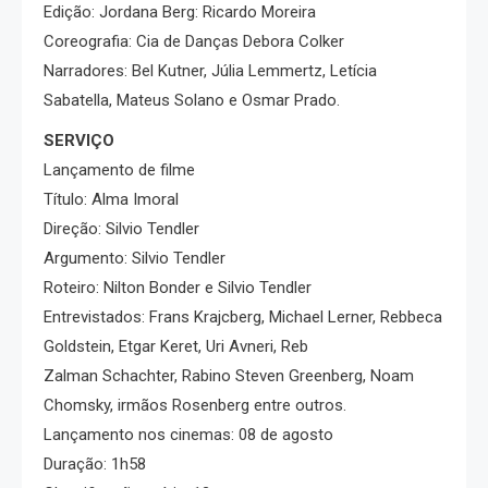
Edição: Jordana Berg: Ricardo Moreira
Coreografia: Cia de Danças Debora Colker
Narradores: Bel Kutner, Júlia Lemmertz, Letícia
Sabatella, Mateus Solano e Osmar Prado.
SERVIÇO
Lançamento de filme
Título: Alma Imoral
Direção: Silvio Tendler
Argumento: Silvio Tendler
Roteiro: Nilton Bonder e Silvio Tendler
Entrevistados: Frans Krajcberg, Michael Lerner, Rebbeca
Goldstein, Etgar Keret, Uri Avneri, Reb
Zalman Schachter, Rabino Steven Greenberg, Noam
Chomsky, irmãos Rosenberg entre outros.
Lançamento nos cinemas: 08 de agosto
Duração: 1h58