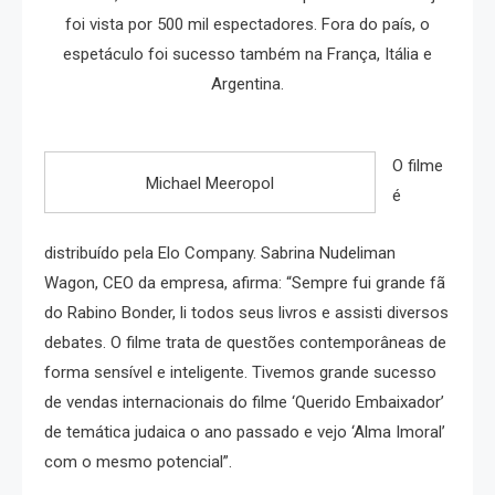
foi vista por 500 mil espectadores. Fora do país, o
espetáculo foi sucesso também na França, Itália e
Argentina.
O filme
Michael Meeropol
é
distribuído pela Elo Company. Sabrina Nudeliman
Wagon, CEO da empresa, afirma: “Sempre fui grande fã
do Rabino Bonder, li todos seus livros e assisti diversos
debates. O filme trata de questões contemporâneas de
forma sensível e inteligente. Tivemos grande sucesso
de vendas internacionais do filme ‘Querido Embaixador’
de temática judaica o ano passado e vejo ‘Alma Imoral’
com o mesmo potencial”.