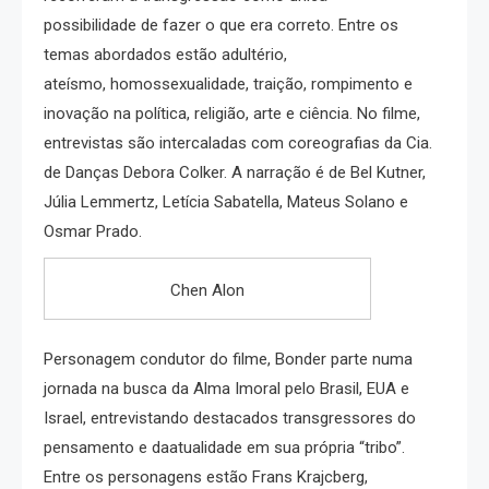
possibilidade de fazer o que era correto. Entre os
temas abordados estão adultério,
ateísmo, homossexualidade, traição, rompimento e
inovação na política, religião, arte e ciência. No filme,
entrevistas são intercaladas com coreografias da Cia.
de Danças Debora Colker. A narração é de Bel Kutner,
Júlia Lemmertz, Letícia Sabatella, Mateus Solano e
Osmar Prado.
Chen Alon
Personagem condutor do filme, Bonder parte numa
jornada na busca da Alma Imoral pelo Brasil, EUA e
Israel, entrevistando destacados transgressores do
pensamento e daatualidade em sua própria “tribo”.
Entre os personagens estão Frans Krajcberg,