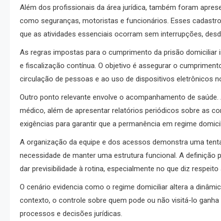
Além dos profissionais da área jurídica, também foram apre
como seguranças, motoristas e funcionários. Esses cadastros
que as atividades essenciais ocorram sem interrupções, des
As regras impostas para o cumprimento da prisão domiciliar i
e fiscalização contínua. O objetivo é assegurar o cumpriment
circulação de pessoas e ao uso de dispositivos eletrônicos no
Outro ponto relevante envolve o acompanhamento de saúde. A
médico, além de apresentar relatórios periódicos sobre as c
exigências para garantir que a permanência em regime domicil
A organização da equipe e dos acessos demonstra uma tentati
necessidade de manter uma estrutura funcional. A definição 
dar previsibilidade à rotina, especialmente no que diz respeit
O cenário evidencia como o regime domiciliar altera a dinâm
contexto, o controle sobre quem pode ou não visitá-lo ganha
processos e decisões jurídicas.