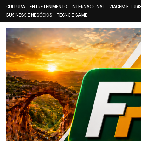
Skip
CULTURA
ENTRETENIMENTO
INTERNACIONAL
VIAGEM E TUR
to
BUSINESS E NEGÓCIOS
TECNO E GAME
content