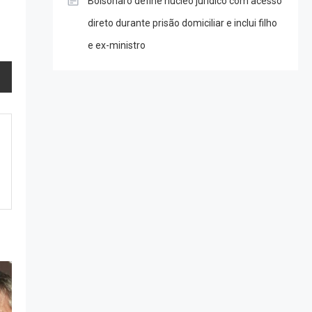
Bolsonaro define núcleo jurídico com acesso
direto durante prisão domiciliar e inclui filho
e ex-ministro