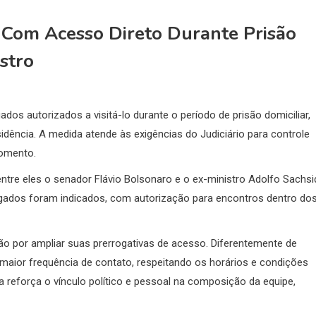
 Com Acesso Direto Durante Prisão
istro
dos autorizados a visitá-lo durante o período de prisão domiciliar,
dência. A medida atende às exigências do Judiciário para controle
momento.
entre eles o senador
Flávio Bolsonaro
e o ex-ministro
Adolfo Sachsi
vogados foram indicados, com autorização para encontros dentro do
 por ampliar suas prerrogativas de acesso. Diferentemente de
maior frequência de contato, respeitando os horários e condições
a reforça o vínculo político e pessoal na composição da equipe,