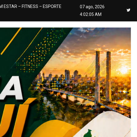
M ESTAR – FITNESS – ESPORTE
07 ago, 2026
4:02:06 AM