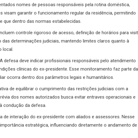
sentados nomes de pessoas responsáveis pela rotina doméstica,
 visam garantir o funcionamento regular da residência, permitindo
de que dentro das normas estabelecidas.
ncluem controle rigoroso de acesso, definição de horários para visi
o das determinações judiciais, mantendo limites claros quanto à
 local.
 defesa deve indicar profissionais responsáveis pelo atendimento
ondições clínicas do ex-presidente. Esse monitoramento faz parte d
iar ocorra dentro dos parâmetros legais e humanitários.
va de equilibrar o cumprimento das restrições judiciais com a
prévia dos nomes autorizados busca evitar entraves operacionais e
o à condução da defesa.
ica de interação do ex-presidente com aliados e assessores. Nesse
 importância estratégica, influenciando diretamente o andamento de