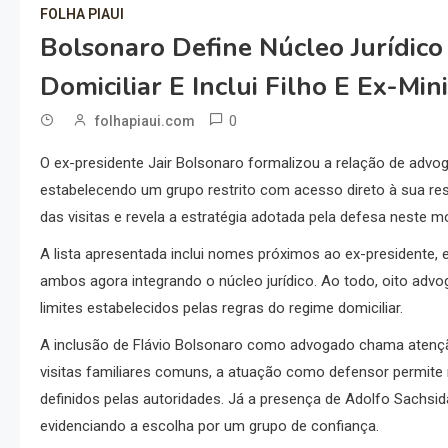
FOLHA PIAUI
Bolsonaro Define Núcleo Jurídico
Domiciliar E Inclui Filho E Ex-Min
0
folhapiaui.com
O ex-presidente
Jair Bolsonaro
formalizou a relação de advoga
estabelecendo um grupo restrito com acesso direto à sua resi
das visitas e revela a estratégia adotada pela defesa neste 
A lista apresentada inclui nomes próximos ao ex-presidente, 
ambos agora integrando o núcleo jurídico. Ao todo, oito ad
limites estabelecidos pelas regras do regime domiciliar.
A inclusão de Flávio Bolsonaro como advogado chama atenção
visitas familiares comuns, a atuação como defensor permite 
definidos pelas autoridades. Já a presença de Adolfo Sachsid
evidenciando a escolha por um grupo de confiança.