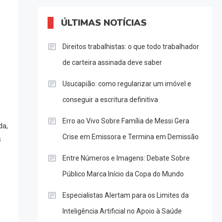
ÚLTIMAS NOTÍCIAS
Direitos trabalhistas: o que todo trabalhador
de carteira assinada deve saber
Usucapião: como regularizar um imóvel e
conseguir a escritura definitiva
Erro ao Vivo Sobre Família de Messi Gera
da
,
Crise em Emissora e Termina em Demissão
s
Entre Números e Imagens: Debate Sobre
Público Marca Início da Copa do Mundo
Especialistas Alertam para os Limites da
Inteligência Artificial no Apoio à Saúde