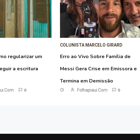
COLUNISTA MARCELO GIRARD
mo regularizar um
Erro ao Vivo Sobre Família de
guir a escritura
Messi Gera Crise em Emissora e
Termina em Demissão
aui.com
Folhapiaui.com
0
0