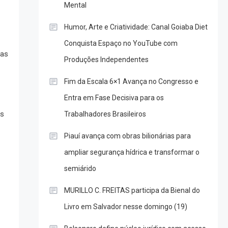
Mental
Humor, Arte e Criatividade: Canal Goiaba Diet
Conquista Espaço no YouTube com
tas
Produções Independentes
Fim da Escala 6×1 Avança no Congresso e
Entra em Fase Decisiva para os
as
Trabalhadores Brasileiros
Piauí avança com obras bilionárias para
ampliar segurança hídrica e transformar o
semiárido
MURILLO C. FREITAS participa da Bienal do
Livro em Salvador nesse domingo (19)