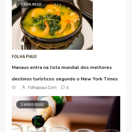
1 MIN READ
FOLHA PIAUI
Manaus entra na lista mundial dos melhores
destinos turísticos segundo o New York Times
Folhapiaui.com
0
2 MINS READ