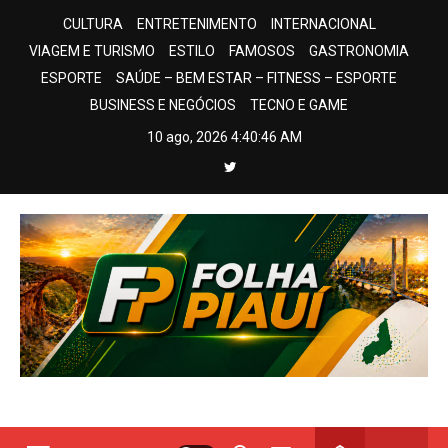
Skip
CULTURA
ENTRETENIMENTO
INTERNACIONAL
to
VIAGEM E TURISMO
ESTILO
FAMOSOS
GASTRONOMIA
content
ESPORTE
SAÚDE – BEM ESTAR – FITNESS – ESPORTE
BUSINESS E NEGÓCIOS
TECNO E GAME
10 ago, 2026
4:40:47 AM