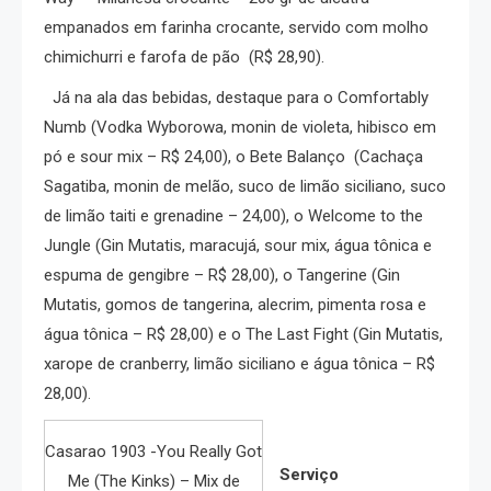
empanados em farinha crocante, servido com molho
chimichurri e farofa de pão (R$ 28,90).
Já na ala das bebidas, destaque para o Comfortably
Numb (Vodka Wyborowa, monin de violeta, hibisco em
pó e sour mix – R$ 24,00), o Bete Balanço (Cachaça
Sagatiba, monin de melão, suco de limão siciliano, suco
de limão taiti e grenadine – 24,00), o Welcome to the
Jungle (Gin Mutatis, maracujá, sour mix, água tônica e
espuma de gengibre – R$ 28,00), o Tangerine (Gin
Mutatis, gomos de tangerina, alecrim, pimenta rosa e
água tônica – R$ 28,00) e o The Last Fight (Gin Mutatis,
xarope de cranberry, limão siciliano e água tônica – R$
28,00).
Casarao 1903 -You Really Got
Serviço
Me (The Kinks) – Mix de