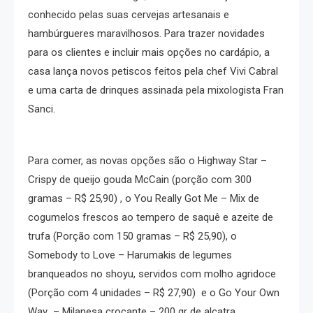
conhecido pelas suas cervejas artesanais e
hambúrgueres maravilhosos. Para trazer novidades
para os clientes e incluir mais opções no cardápio, a
casa lança novos petiscos feitos pela chef Vivi Cabral
e uma carta de drinques assinada pela mixologista Fran
Sanci.
Para comer, as novas opções são o Highway Star –
Crispy de queijo gouda McCain (porção com 300
gramas – R$ 25,90) , o You Really Got Me – Mix de
cogumelos frescos ao tempero de saquê e azeite de
trufa (Porção com 150 gramas – R$ 25,90), o
Somebody to Love – Harumakis de legumes
branqueados no shoyu, servidos com molho agridoce
(Porção com 4 unidades – R$ 27,90) e o Go Your Own
Way – Milanesa crocante – 200 gr de alcatra