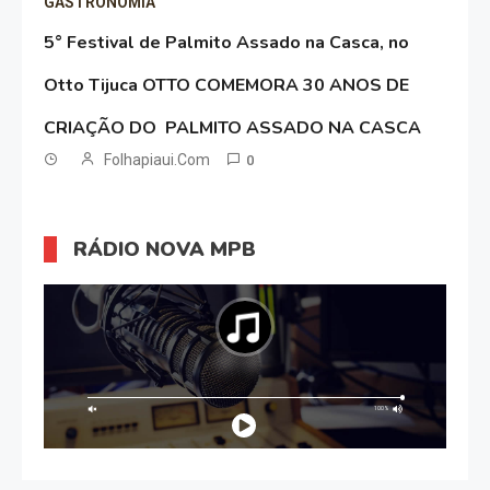
GASTRONOMIA
5° Festival de Palmito Assado na Casca, no
Otto Tijuca OTTO COMEMORA 30 ANOS DE
CRIAÇÃO DO PALMITO ASSADO NA CASCA
Folhapiaui.com
0
RÁDIO NOVA MPB