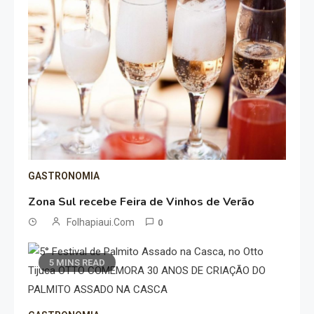
GASTRONOMIA
Zona Sul recebe Feira de Vinhos de Verão
Folhapiaui.com
0
5 MINS READ