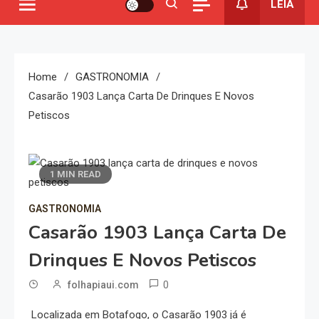
LEIA
Home
GASTRONOMIA
Casarão 1903 Lança Carta De Drinques E Novos
Petiscos
1 MIN READ
GASTRONOMIA
Casarão 1903 Lança Carta De
Drinques E Novos Petiscos
0
folhapiaui.com
Localizada em Botafogo, o Casarão 1903 já é