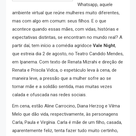
Whatsapp, aquele
ambiente virtual que reúne mulheres muito diferentes,
mas com algo em comum: seus filhos. E o que
acontece quando essas mães, com vidas, histórias e
expectativas distintas, se encontram no mundo real? A
partir daí, tem início a comédia agridoce
Vale Night
,
que estreia dia 2 de agosto, no Teatro Candido Mendes,
em Ipanema. Com texto de Renata Mizrahi e direção de
Renata e Priscila Vidca, o espetáculo leva à cena, de
maneira leve, a pressão que a mulher sofre ao se
tornar mãe e a solidão sentida, mas muitas vezes
calada e ofuscada nas redes sociais.
Em cena, estão Aline Carrocino, Diana Herzog e Vilma
Melo que dão vida, respectivamente, às personagens
Carla, Paula e Virgínia. Carla é mãe de um filho, casada,
aparentemente feliz, tenta fazer tudo muito certinho,