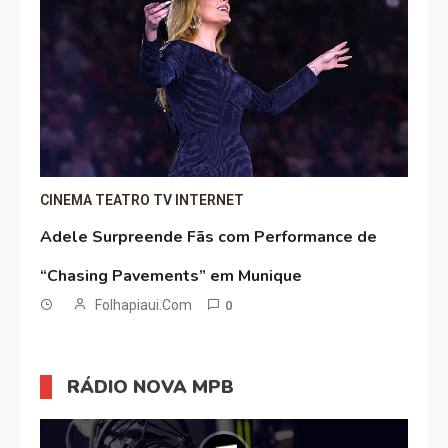
CINEMA TEATRO TV INTERNET
Adele Surpreende Fãs com Performance de
“Chasing Pavements” em Munique
Folhapiaui.com
0
RÁDIO NOVA MPB