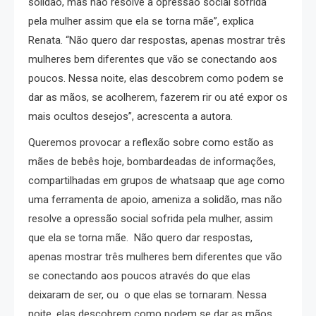
solidão, mas não resolve a opressão social sofrida
pela mulher assim que ela se torna mãe”, explica
Renata. “Não quero dar respostas, apenas mostrar três
mulheres bem diferentes que vão se conectando aos
poucos. Nessa noite, elas descobrem como podem se
dar as mãos, se acolherem, fazerem rir ou até expor os
mais ocultos desejos”, acrescenta a autora.
Queremos provocar a reflexão sobre como estão as
mães de bebês hoje, bombardeadas de informações,
compartilhadas em grupos de whatsaap que age como
uma ferramenta de apoio, ameniza a solidão, mas não
resolve a opressão social sofrida pela mulher, assim
que ela se torna mãe. Não quero dar respostas,
apenas mostrar três mulheres bem diferentes que vão
se conectando aos poucos através do que elas
deixaram de ser, ou o que elas se tornaram. Nessa
noite, elas descobrem como podem se dar as mãos,