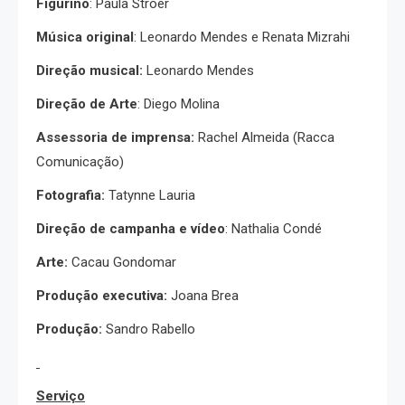
Figurino
: Paula Stroer
Música original
: Leonardo Mendes e Renata Mizrahi
Direção musical:
Leonardo Mendes
Direção de Arte
: Diego Molina
Assessoria de imprensa:
Rachel Almeida (Racca
Comunicação)
Fotografia:
Tatynne Lauria
Direção de campanha e vídeo
: Nathalia Condé
Arte:
Cacau Gondomar
Produção executiva:
Joana Brea
Produção:
Sandro Rabello
Serviço