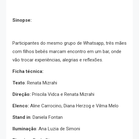
Sinopse:
Participantes do mesmo grupo de Whatsapp, três mães
com filhos bebês marcam encontro em um bar, onde
vão trocar experiências, alegrias e reflexões.
Ficha técnica:
Texto
: Renata Mizrahi
Direção:
Priscila Vidca e
Renata Mizrahi
Elenco:
Aline Carrocino, Diana Herzog e Vilma Melo
Stand in
: Daniela Fontan
Iluminação
: Ana Luzia de Simoni