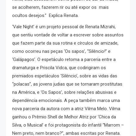
se acolherem, fazerem rir ou até expor os mais
ocultos desejos.” Explica Renata.
‘Vale Night’ é um projeto pessoal de Renata Mizrahi,
que sentiu vontade de voltar a escrever sobre assuntos
que fazem parte da sua rotina e círculos de amizade,
como ocorreu nas peças ‘Os sapos’, “Silêncio!” e
‘Galápagos’. O espetáculo retoma a parceria entre a
dramaturga e Priscila Vidca, que codirigiram os
premiados espetáculos ‘Silêncio’, sobre as vidas das
“polacas”, as jovens judias que se tornaram prostitutas
na América, e ‘Os Sapos’, sobre relações abusivas e
dependência emocionais. A peça também marca uma
nova parceria da autora com a atriz Vilma Melo. Vilma
ganhou o Prêmio Shell de Melhor Atriz por ‘Chica da
Silva, o Musical’ e foi protagonista do infantil “Marrom –
Nem preto, nem branco?”, ambas escritas por Renata.