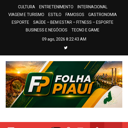
Skip
CULTURA
ENTRETENIMENTO
INTERNACIONAL
to
VIAGEM E TURISMO
ESTILO
FAMOSOS
GASTRONOMIA
content
ESPORTE
SAÚDE – BEM ESTAR – FITNESS – ESPORTE
BUSINESS E NEGÓCIOS
TECNO E GAME
09 ago, 2026
8:22:44 AM