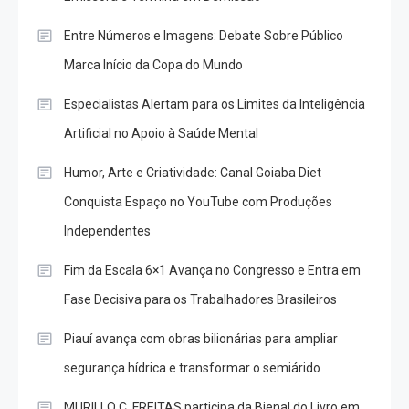
Entre Números e Imagens: Debate Sobre Público
Marca Início da Copa do Mundo
Especialistas Alertam para os Limites da Inteligência
Artificial no Apoio à Saúde Mental
Humor, Arte e Criatividade: Canal Goiaba Diet
Conquista Espaço no YouTube com Produções
Independentes
Fim da Escala 6×1 Avança no Congresso e Entra em
Fase Decisiva para os Trabalhadores Brasileiros
Piauí avança com obras bilionárias para ampliar
segurança hídrica e transformar o semiárido
MURILLO C. FREITAS participa da Bienal do Livro em