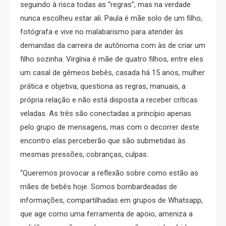
seguindo à risca todas as “regras”, mas na verdade
nunca escolheu estar ali. Paula é mãe solo de um filho,
fotógrafa e vive no malabarismo para atender às
demandas da carreira de autônoma com às de criar um
filho sozinha. Virgínia é mãe de quatro filhos, entre eles
um casal de gêmeos bebês, casada há 15 anos, mulher
prática e objetiva, questiona as regras, manuais, a
própria relação e não está disposta a receber críticas
veladas. As três são conectadas a princípio apenas
pelo grupo de mensagens, mas com o decorrer deste
encontro elas perceberão que são submetidas às
mesmas pressões, cobranças, culpas.
“Queremos provocar a reflexão sobre como estão as
mães de bebês hoje. Somos bombardeadas de
informações, compartilhadas em grupos de Whatsapp,
que age como uma ferramenta de apoio, ameniza a