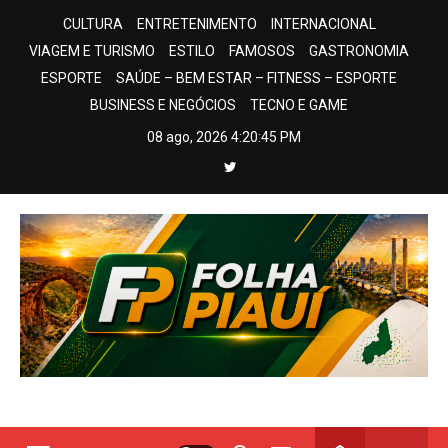
Skip
CULTURA
ENTRETENIMENTO
INTERNACIONAL
to
VIAGEM E TURISMO
ESTILO
FAMOSOS
GASTRONOMIA
content
ESPORTE
SAÚDE – BEM ESTAR – FITNESS – ESPORTE
BUSINESS E NEGÓCIOS
TECNO E GAME
08 ago, 2026
4:20:46 PM