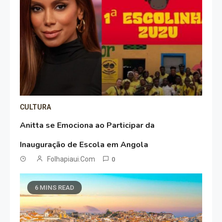
CULTURA
Anitta se Emociona ao Participar da
Inauguração de Escola em Angola
Folhapiaui.com
0
6 MINS READ