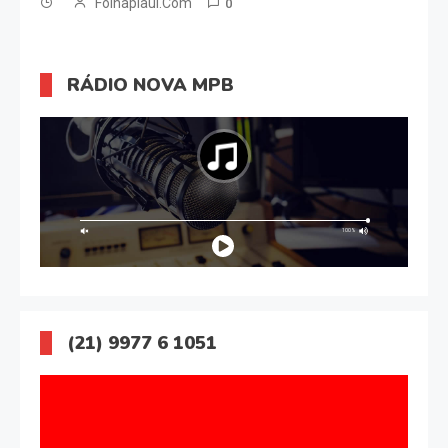
Folhapiaui.com
0
RÁDIO NOVA MPB
(21) 9977 6 1051