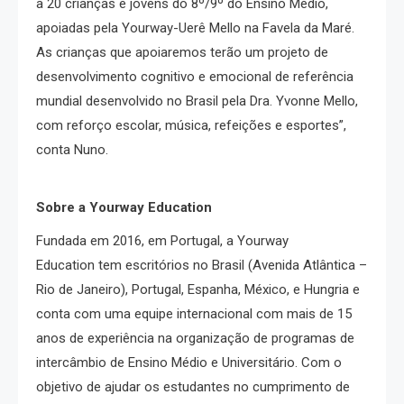
a 20 crianças e jovens do 8º/9º do Ensino Médio,
apoiadas pela Yourway-Uerê Mello na Favela da Maré.
As crianças que apoiaremos terão um projeto de
desenvolvimento cognitivo e emocional de referência
mundial desenvolvido no Brasil pela Dra. Yvonne Mello,
com reforço escolar, música, refeições e esportes”,
conta Nuno.
Sobre a Yourway Education
Fundada em 2016, em Portugal, a Yourway
Education tem escritórios no Brasil (Avenida Atlântica –
Rio de Janeiro), Portugal, Espanha, México, e Hungria e
conta com uma equipe internacional com mais de 15
anos de experiência na organização de programas de
intercâmbio de Ensino Médio e Universitário. Com o
objetivo de ajudar os estudantes no cumprimento de