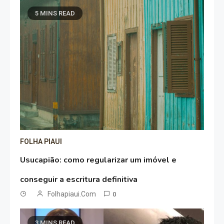
5 MINS READ
FOLHA PIAUI
Usucapião: como regularizar um imóvel e
conseguir a escritura definitiva
Folhapiaui.com
0
3 MINS READ