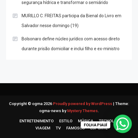
segurança hídrica e transformar o semiárido
MURILLO C. FREITAS participa da Bienal do Livro em
Salvador nesse domingo (19)
Bolsonaro define núcleo jurídico com acesso direto
durante prisão domiciliar e inclui filho e ex-ministro
Copyright © ogma 2026
Proudly powered by WordPress
|
Theme:
ogma-news by
Mystery Themes
.
ENTRETENIMENTO
ESTILO
MÚSICA
TECNOLOGIA
FOLHA PIAUÍ
VIAGEM
TV
FAMOSOS
ESPORTE