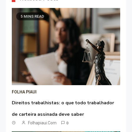
5 MINS READ
FOLHA PIAUI
Direitos trabalhistas: o que todo trabalhador
de carteira assinada deve saber
Folhapiaui.com
0