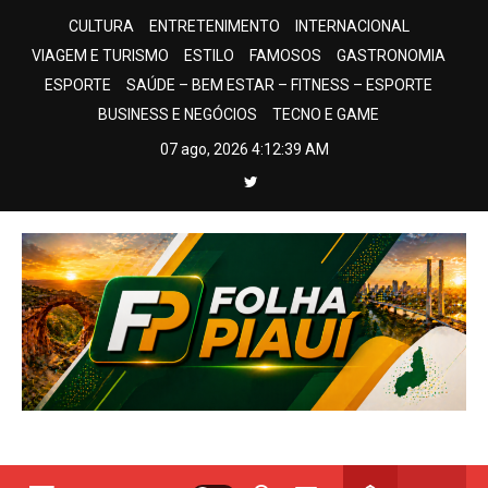
Skip
CULTURA
ENTRETENIMENTO
INTERNACIONAL
to
VIAGEM E TURISMO
ESTILO
FAMOSOS
GASTRONOMIA
content
ESPORTE
SAÚDE – BEM ESTAR – FITNESS – ESPORTE
BUSINESS E NEGÓCIOS
TECNO E GAME
07 ago, 2026
4:12:40 AM