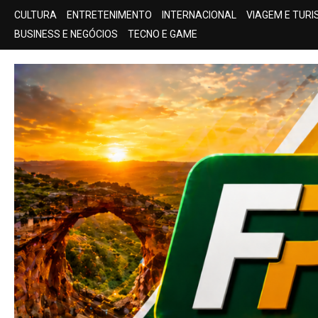
Skip
CULTURA
ENTRETENIMENTO
INTERNACIONAL
VIAGEM E TUR
to
BUSINESS E NEGÓCIOS
TECNO E GAME
content