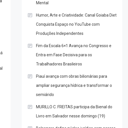
da
Mental
Humor, Arte e Criatividade: Canal Goiaba Diet
Conquista Espaço no YouTube com
Produções Independentes
Fim da Escala 6×1 Avança no Congresso e
já
Entra em Fase Decisiva para os
Trabalhadores Brasileiros
al
Piauí avança com obras bilionárias para
ampliar segurança hídrica e transformar o
semiárido
MURILLO C. FREITAS participa da Bienal do
Livro em Salvador nesse domingo (19)