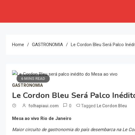
Home
GASTRONOMIA
Le Cordon Bleu Será Palco Inéd
6 MINS READ
GASTRONOMIA
Le Cordon Bleu Será Palco Inédi
0
Tagged
folhapiaui.com
Le Cordon Bleu
Mesa ao vivo Rio de Janeiro
Maior circuito de gastronomia do país desembarca na Le Co