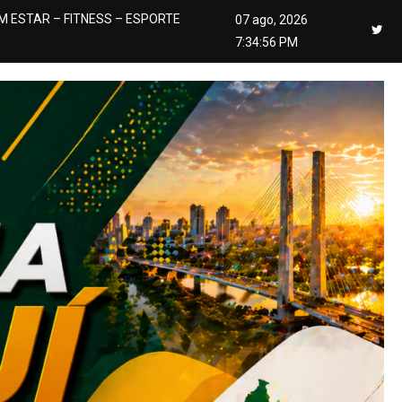
M ESTAR – FITNESS – ESPORTE
07 ago, 2026
7:34:58 PM