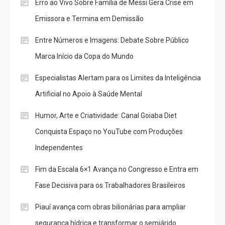
Erro ao Vivo Sobre Família de Messi Gera Crise em
Emissora e Termina em Demissão
Entre Números e Imagens: Debate Sobre Público
Marca Início da Copa do Mundo
Especialistas Alertam para os Limites da Inteligência
Artificial no Apoio à Saúde Mental
Humor, Arte e Criatividade: Canal Goiaba Diet
Conquista Espaço no YouTube com Produções
Independentes
Fim da Escala 6×1 Avança no Congresso e Entra em
Fase Decisiva para os Trabalhadores Brasileiros
Piauí avança com obras bilionárias para ampliar
segurança hídrica e transformar o semiárido