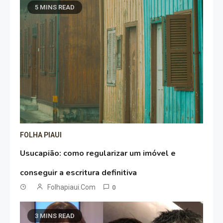
5 MINS READ
FOLHA PIAUI
Usucapião: como regularizar um imóvel e
conseguir a escritura definitiva
Folhapiaui.com
0
3 MINS READ