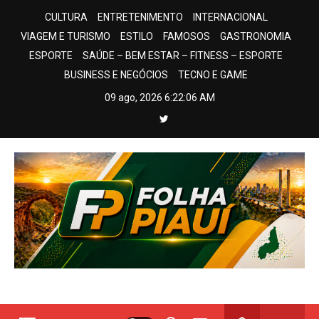
Skip
CULTURA
ENTRETENIMENTO
INTERNACIONAL
to
VIAGEM E TURISMO
ESTILO
FAMOSOS
GASTRONOMIA
content
ESPORTE
SAÚDE – BEM ESTAR – FITNESS – ESPORTE
BUSINESS E NEGÓCIOS
TECNO E GAME
09 ago, 2026
6:22:07 AM