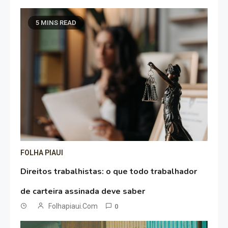
5 MINS READ
FOLHA PIAUI
Direitos trabalhistas: o que todo trabalhador
de carteira assinada deve saber
Folhapiaui.com
0