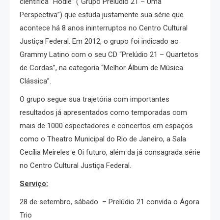
científica “Hodie” (“Grupo Prelúdio 21 – Uma
Perspectiva”) que estuda justamente sua série que
acontece há 8 anos ininterruptos no Centro Cultural
Justiça Federal. Em 2012, o grupo foi indicado ao
Grammy Latino com o seu CD “Prelúdio 21 – Quartetos
de Cordas”, na categoria “Melhor Álbum de Música
Clássica”.
O grupo segue sua trajetória com importantes
resultados já apresentados como temporadas com
mais de 1000 espectadores e concertos em espaços
como o Theatro Municipal do Rio de Janeiro, a Sala
Cecília Meireles e Oi futuro, além da já consagrada série
no Centro Cultural Justiça Federal.
Serviço:
28 de setembro, sábado – Prelúdio 21 convida o Ágora
Trio