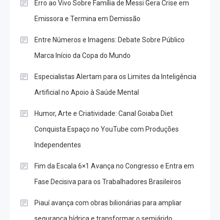
Erro ao Vivo Sobre Família de Messi Gera Crise em
Emissora e Termina em Demissão
Entre Números e Imagens: Debate Sobre Público
Marca Início da Copa do Mundo
Especialistas Alertam para os Limites da Inteligência
Artificial no Apoio à Saúde Mental
Humor, Arte e Criatividade: Canal Goiaba Diet
Conquista Espaço no YouTube com Produções
Independentes
Fim da Escala 6×1 Avança no Congresso e Entra em
Fase Decisiva para os Trabalhadores Brasileiros
Piauí avança com obras bilionárias para ampliar
segurança hídrica e transformar o semiárido