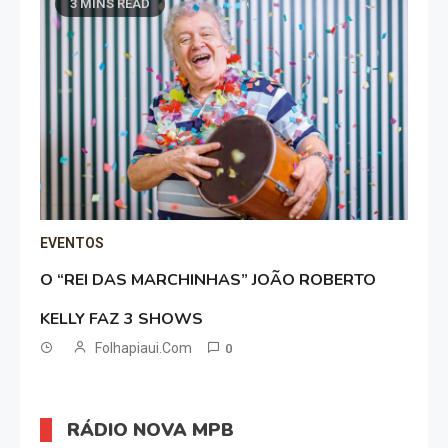
3 MINS READ
EVENTOS
O “REI DAS MARCHINHAS” JOÃO ROBERTO
KELLY FAZ 3 SHOWS
Folhapiaui.com
0
RÁDIO NOVA MPB