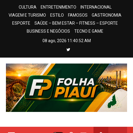
Skip
CULTURA
ENTRETENIMENTO
INTERNACIONAL
to
VIAGEM E TURISMO
ESTILO
FAMOSOS
GASTRONOMIA
content
ESPORTE
SAÚDE – BEM ESTAR – FITNESS – ESPORTE
BUSINESS E NEGÓCIOS
TECNO E GAME
08 ago, 2026
11:40:53 AM