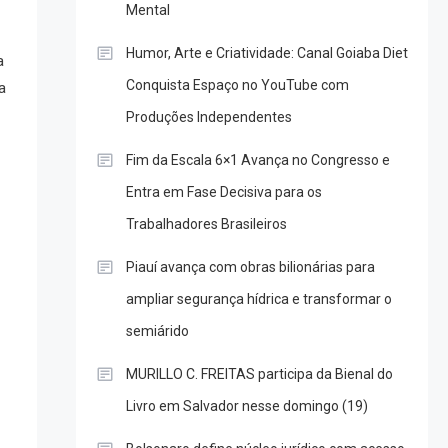
Mental
Humor, Arte e Criatividade: Canal Goiaba Diet
a
Conquista Espaço no YouTube com
a
Produções Independentes
Fim da Escala 6×1 Avança no Congresso e
Entra em Fase Decisiva para os
Trabalhadores Brasileiros
Piauí avança com obras bilionárias para
ampliar segurança hídrica e transformar o
semiárido
MURILLO C. FREITAS participa da Bienal do
Livro em Salvador nesse domingo (19)