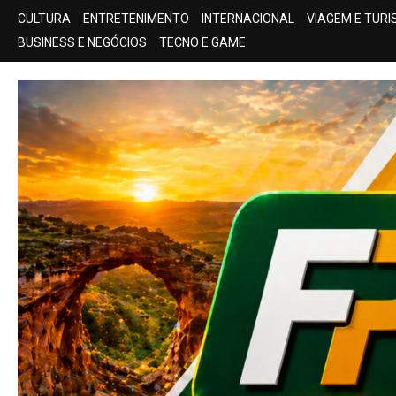
Skip
CULTURA
ENTRETENIMENTO
INTERNACIONAL
VIAGEM E TUR
to
BUSINESS E NEGÓCIOS
TECNO E GAME
content