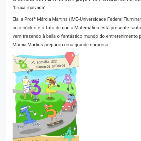
“bruxa malvada”.
Ela, a Profª Márcia Martins (IME-Universidade Federal Flumi
cujo núcleo é o fato de que a Matemática está presente tanto
vem trazendo à baila o fantástico mundo do entretenimento p
Márcia Martins preparou uma grande surpresa.