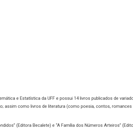
mática e Estatística da UFF e possui 14 livros publicados de variad
; assim como livros de literatura (como poesia, contos, romances
ndidos” (Editora Becalete) e “A Família dos Números Arteiros” (Edit