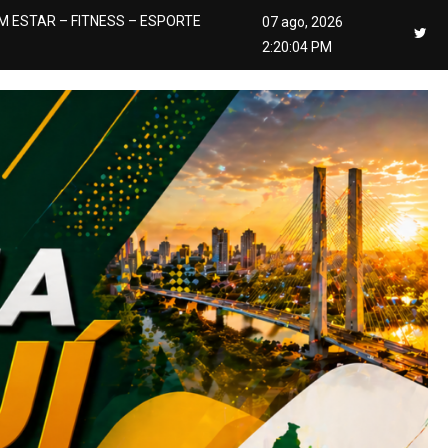
M ESTAR – FITNESS – ESPORTE
07 ago, 2026
2:20:05 PM