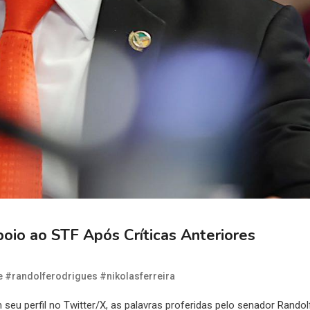
oio ao STF Após Críticas Anteriores
 #randolferodrigues #nikolasferreira
 seu perfil no Twitter/X, as palavras proferidas pelo senador Randol