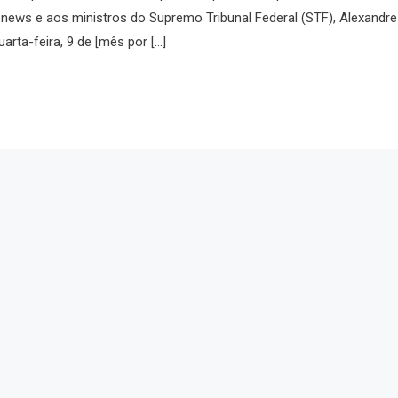
 news e aos ministros do Supremo Tribunal Federal (STF), Alexandre
arta-feira, 9 de [mês por […]