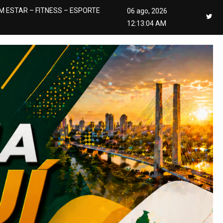
M ESTAR – FITNESS – ESPORTE
06 ago, 2026
12:13:05 AM