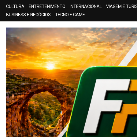
Skip
CULTURA
ENTRETENIMENTO
INTERNACIONAL
VIAGEM E TUR
to
BUSINESS E NEGÓCIOS
TECNO E GAME
content