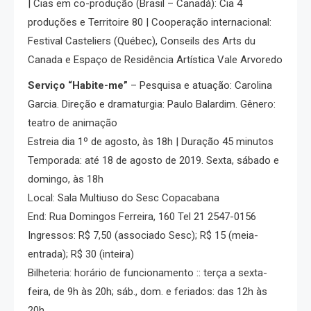
| Cias em co-produção (Brasil – Canadá): Cia 4
produções e Territoire 80 | Cooperação internacional:
Festival Casteliers (Québec), Conseils des Arts du
Canada e Espaço de Residência Artística Vale Arvoredo
Serviço “Habite-me”
– Pesquisa e atuação: Carolina
Garcia. Direção e dramaturgia: Paulo Balardim. Gênero:
teatro de animação
Estreia dia 1º de agosto, às 18h | Duração 45 minutos
Temporada: até 18 de agosto de 2019. Sexta, sábado e
domingo, às 18h
Local: Sala Multiuso do Sesc Copacabana
End: Rua Domingos Ferreira, 160 Tel 21 2547-0156
Ingressos: R$ 7,50 (associado Sesc); R$ 15 (meia-
entrada); R$ 30 (inteira)
Bilheteria: horário de funcionamento :: terça a sexta-
feira, de 9h às 20h; sáb., dom. e feriados: das 12h às
20h