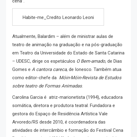
cena”.
Habite-me_Credito Leonardo Leoni
Atualmente, Balardim – além de ministrar aulas de
teatro de animação na graduação e na pós-graduação
em Teatro da Universidade do Estado de Santa Catarina
– UDESC, dirige os espetáculos
O Bem-amado
, de Dias
Gomes e
A cantora careca
, de Ionesco. Também atua
como editor-chefe da
Móin-Móin-Revista de Estudos
sobre teatro de Formas Animadas
.
Carolina Garcia é atriz-marionetista (1994), educadora
somática, diretora e produtora teatral. Fundadora e
gestora do Espaço de Residência Artística Vale
Arvoredo/RS desde 2010, é coordenadora das
atividades de intercâmbio e formação do Festival Cena