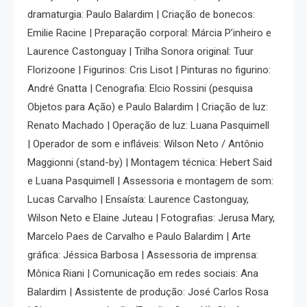
dramaturgia: Paulo Balardim | Criação de bonecos:
Emilie Racine | Preparação corporal: Márcia P’inheiro e
Laurence Castonguay | Trilha Sonora original: Tuur
Florizoone | Figurinos: Cris Lisot | Pinturas no figurino:
André Gnatta | Cenografia: Elcio Rossini (pesquisa
Objetos para Ação) e Paulo Balardim | Criação de luz:
Renato Machado | Operação de luz: Luana Pasquimell
| Operador de som e infláveis: Wilson Neto / Antônio
Maggionni (stand-by) | Montagem técnica: Hebert Said
e Luana Pasquimell | Assessoria e montagem de som:
Lucas Carvalho | Ensaísta: Laurence Castonguay,
Wilson Neto e Elaine Juteau | Fotografias: Jerusa Mary,
Marcelo Paes de Carvalho e Paulo Balardim | Arte
gráfica: Jéssica Barbosa | Assessoria de imprensa:
Mônica Riani | Comunicação em redes sociais: Ana
Balardim | Assistente de produção: José Carlos Rosa