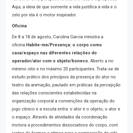
Aqui, a ideia de que somente a vida justifica a vida e o
zelo por ela é o motor inspirador.
Oficina
De 8 a 18 de agosto, Carolina Garcia ministra a
oficina
Habite-me/Presença: o corpo como
casa/espaço nas diferentes relações do
operador/ator com o objeto/boneco.
Aberto a no
mínimo oito e no máximo 20 participantes. Trata-se de
estudo prático dos princípios da presença do ator no
teatro da animação, pautado em práticas da percepção
das relações conscientes estabelecidas na
organização corporal a convenções da operação do
jogo cênico e a escuta entra: o ator e o objeto, o ator e
o espaço. Através de atividades da coordenação
motora a procedimentos dissociativos do corpo, cont
rastes de formas e ritmos para a composição da vida