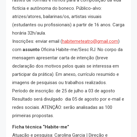
fictícia e autônoma do boneco. Público-alvo:
atrizes/atores, bailarinas/os, artistas visuais
(estudantes ou profissionais) a partir de 16 anos. Carga
horária 32h/aula.
Inscrições: enviar email (
habitemeteatro@gmail.com
)
com
assunto
Oficina Habite-me/Sesc RJ. No corpo da
mensagem apresentar carta de intenção (breve
declaração dos motivos pelos quais se interessa em
participar da prática). Em anexo, currículo resumido e
imagens de pesquisas ou trabalhos realizados.
Período de inscrição: de 25 de julho a 03 de agosto
Resultado será divulgado dia 05 de agosto por e-mail e
redes sociais. ATENÇÃO: serão analisadas as 100
primeiras propostas.
Ficha técnica “Habite-me”
Atuação e pesquisa: Carolina Garcia | Direção e