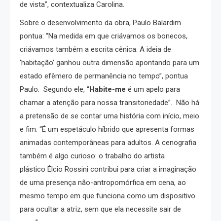
de vista”, contextualiza Carolina.
Sobre o desenvolvimento da obra, Paulo Balardim
pontua: “Na medida em que criávamos os bonecos,
criávamos também a escrita cênica. A ideia de
‘habitação’ ganhou outra dimensão apontando para um
estado efêmero de permanência no tempo”, pontua
Paulo. Segundo ele,
“
Habite-me
é um apelo para
chamar a atenção para nossa transitoriedade”. Não há
a pretensão de se contar uma história com início, meio
e fim. “É um espetáculo híbrido que apresenta formas
animadas contemporâneas para adultos. A cenografia
também é algo curioso: o trabalho do artista
plástico Élcio Rossini contribui para criar a imaginação
de uma presença não-antropomórfica em cena, ao
mesmo tempo em que funciona como um dispositivo
para ocultar a atriz, sem que ela necessite sair de