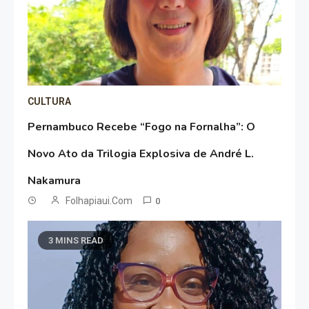
CULTURA
Pernambuco Recebe “Fogo na Fornalha”: O
Novo Ato da Trilogia Explosiva de André L.
Nakamura
Folhapiaui.com
0
3 MINS READ