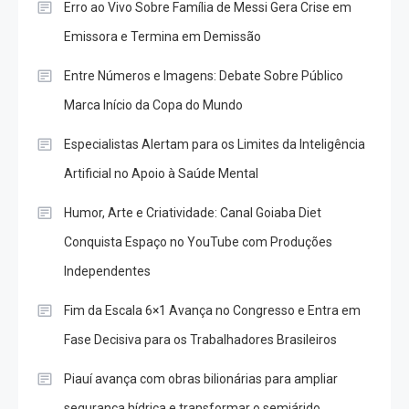
Erro ao Vivo Sobre Família de Messi Gera Crise em
Emissora e Termina em Demissão
Entre Números e Imagens: Debate Sobre Público
Marca Início da Copa do Mundo
Especialistas Alertam para os Limites da Inteligência
Artificial no Apoio à Saúde Mental
Humor, Arte e Criatividade: Canal Goiaba Diet
Conquista Espaço no YouTube com Produções
Independentes
Fim da Escala 6×1 Avança no Congresso e Entra em
Fase Decisiva para os Trabalhadores Brasileiros
Piauí avança com obras bilionárias para ampliar
segurança hídrica e transformar o semiárido