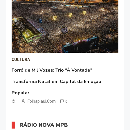
CULTURA
Forró de Mil Vozes: Trio “À Vontade”
Transforma Natal em Capital da Emoção
Popular
Folhapiaui.com
0
RÁDIO NOVA MPB