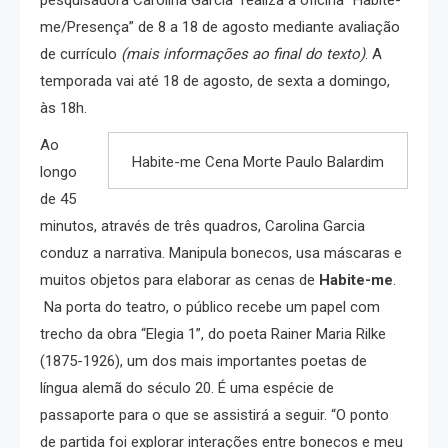
pesquisadora Carolina Garcia realiza a oficina “Habite-
me/Presença” de 8 a 18 de agosto mediante avaliação
de currículo
(mais informações ao final do texto)
. A
temporada vai até 18 de agosto, de sexta a domingo,
às 18h.
Ao
Habite-me Cena Morte Paulo Balardim
longo
de 45
minutos, através de três quadros, Carolina Garcia
conduz a narrativa. Manipula bonecos, usa máscaras e
muitos objetos para elaborar as cenas de
Habite-me
.
Na porta do teatro, o público recebe um papel com
trecho da obra “Elegia 1”, do poeta Rainer Maria Rilke
(1875-1926), um dos mais importantes poetas de
língua alemã do século 20. É uma espécie de
passaporte para o que se assistirá a seguir. “O ponto
de partida foi explorar interações entre bonecos e meu