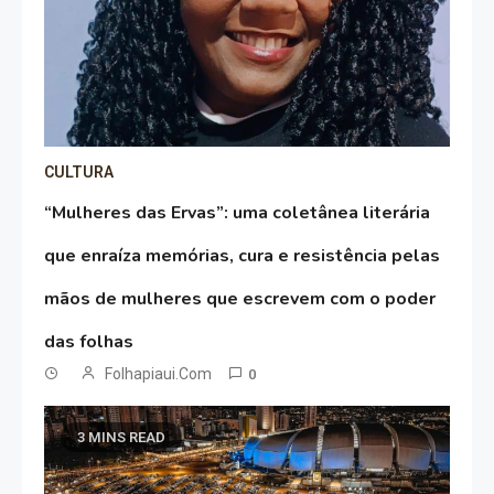
CULTURA
“Mulheres das Ervas”: uma coletânea literária
que enraíza memórias, cura e resistência pelas
mãos de mulheres que escrevem com o poder
das folhas
Folhapiaui.com
0
3 MINS READ