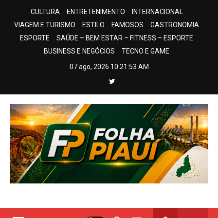
Skip
CULTURA
ENTRETENIMENTO
INTERNACIONAL
to
VIAGEM E TURISMO
ESTILO
FAMOSOS
GASTRONOMIA
content
ESPORTE
SAÚDE – BEM ESTAR – FITNESS – ESPORTE
BUSINESS E NEGÓCIOS
TECNO E GAME
07 ago, 2026
10:21:54 AM