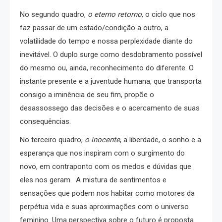
No segundo quadro,
o eterno retorno
, o ciclo que nos
faz passar de um estado/condição a outro, a
volatilidade do tempo e nossa perplexidade diante do
inevitável. O duplo surge como desdobramento possível
do mesmo ou, ainda, reconhecimento do diferente. O
instante presente e a juventude humana, que transporta
consigo a iminência de seu fim, propõe o
desassossego das decisões e o acercamento de suas
consequências.
No terceiro quadro,
o inocente
, a liberdade, o sonho e a
esperança que nos inspiram com o surgimento do
novo, em contraponto com os medos e dúvidas que
eles nos geram. A mistura de sentimentos e
sensações que podem nos habitar como motores da
perpétua vida e suas aproximações com o universo
feminino. Uma perspectiva sobre o futuro é proposta.