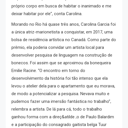
próprio corpo em busca de habitar o inanimado e me
deixar habitar por ele”, conta Carolina.
Morando no Rio há quase três anos, Carolina Garcia foi
a única atriz-marionetista a conquistar, em 2017, uma
bolsa de residência artística no Canadá. Como parte do
prêmio, ela poderia convidar um artista local para
desenvolver pesquisa de linguagem na construção de
bonecos. Foi assim que se aproximou da bonequeira
Emilie Racine. “O encontro em torno do
desenvolvimento da história foi tão intenso que ela
levou o atelier dela para o apartamento que eu morava,
de modo a potencializar a pesquisa. Nevava muito e
pudemos fazer uma imersão fantástica no trabalho”,
relembra a artista. De lá para cá, todo o trabalho
ganhou forma com a direç&atilde ;o de Paulo Balardim
e a participação do consagrado gaitista belga Tuur