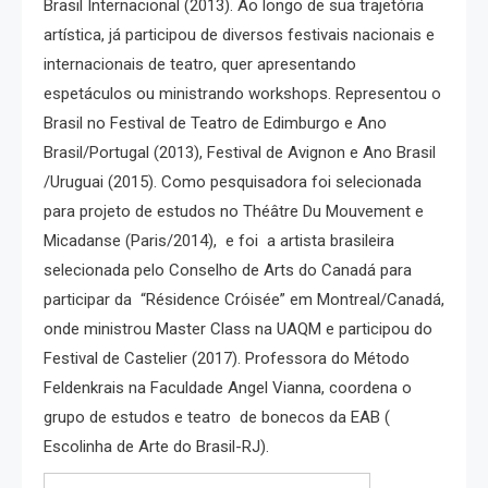
Brasil Internacional (2013). Ao longo de sua trajetória
artística, já participou de diversos festivais nacionais e
internacionais de teatro, quer apresentando
espetáculos ou ministrando workshops. Representou o
Brasil no Festival de Teatro de Edimburgo e Ano
Brasil/Portugal (2013), Festival de Avignon e Ano Brasil
/Uruguai (2015). Como pesquisadora foi selecionada
para projeto de estudos no Théâtre Du Mouvement e
Micadanse (Paris/2014), e foi a artista brasileira
selecionada pelo Conselho de Arts do Canadá para
participar da “Résidence Cróisée” em Montreal/Canadá,
onde ministrou Master Class na UAQM e participou do
Festival de Castelier (2017). Professora do Método
Feldenkrais na Faculdade Angel Vianna, coordena o
grupo de estudos e teatro de bonecos da EAB (
Escolinha de Arte do Brasil-RJ).