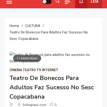
LEIA
Home
CULTURA
Teatro De Bonecos Para Adultos Faz Sucesso No
Sesc Copacabana
11 MINS READ
CINEMA TEATRO TV INTERNET
Teatro De Bonecos Para
Adultos Faz Sucesso No Sesc
Copacabana
0
folhapiaui.com