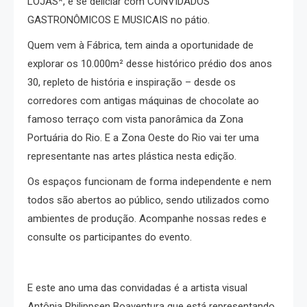
LOJAS*, e se deliciar com CONVIDADOS
GASTRONÔMICOS E MUSICAIS no pátio.
Quem vem à Fábrica, tem ainda a oportunidade de
explorar os 10.000m² desse histórico prédio dos anos
30, repleto de história e inspiração – desde os
corredores com antigas máquinas de chocolate ao
famoso terraço com vista panorâmica da Zona
Portuária do Rio. E
a Zona Oeste do Rio vai ter uma
representante nas artes plástica nesta edição.
Os espaços funcionam de forma independente e nem
todos são abertos ao público, sendo utilizados como
ambientes de produção. Acompanhe nossas redes e
consulte os participantes do evento.
E este ano uma das convidadas é a artista visual
Antônia Philippsen Boaventura que está representando