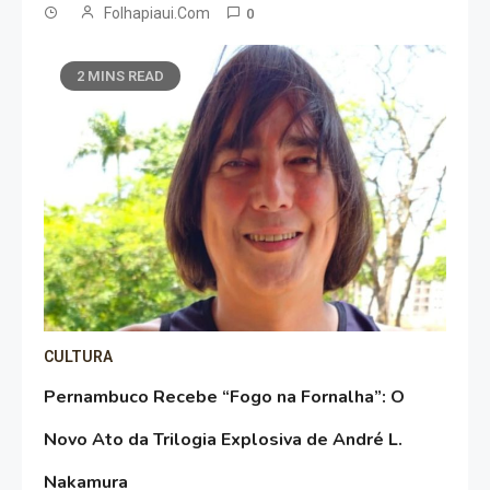
Folhapiaui.com
0
2 MINS READ
CULTURA
Pernambuco Recebe “Fogo na Fornalha”: O
Novo Ato da Trilogia Explosiva de André L.
Nakamura