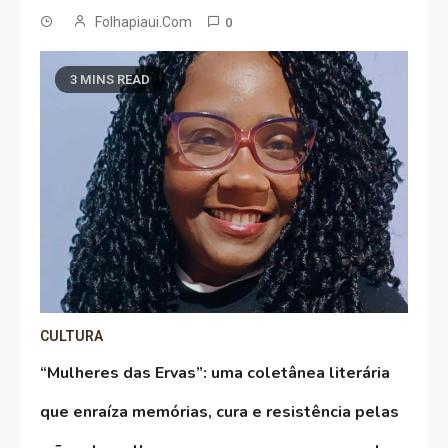
Folhapiaui.com
0
3 MINS READ
CULTURA
“Mulheres das Ervas”: uma coletânea literária
que enraíza memórias, cura e resistência pelas