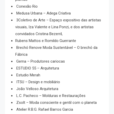
Conexão Rio
Medusa Urbana – Adega Criativa
3Coletivo de Arte – Espaço expositivo das artistas
visuais, Iza Valente e Lina Ponzi, e dos artistas
convidados Cristina Bezerril,
Rubens Mattos e Romildo Guerrante
Brechó Renove Moda Sustentável – O brechó da
Fábrica
Gema – Produtores cariocas
ESTUDIO 55 – Arquitetura
Estudio Merah
ITSU – Design e mobiliário
João Velloso Arquitetura
L.C. Pacheco – Molduras e Restaurações
Zsolt – Moda consciente e gentil com o planeta
Atelier R.B.G. Rafael Barros Garcia