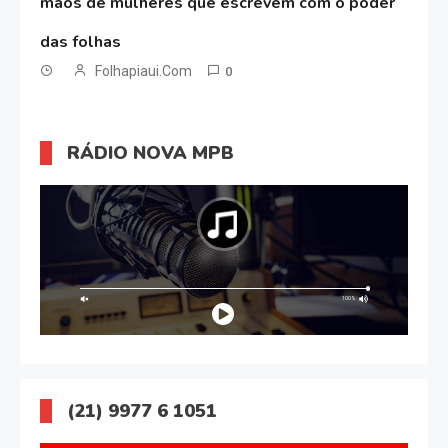
mãos de mulheres que escrevem com o poder
das folhas
Folhapiaui.com
0
RÁDIO NOVA MPB
(21) 9977 6 1051