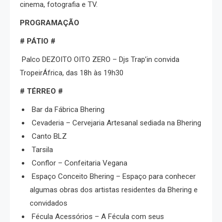
cinema, fotografia e TV.
PROGRAMAÇÃO
# PÁTIO #
Palco DEZOITO OITO ZERO – Djs Trap’in convida
TropeirÁfrica, das 18h às 19h30
# TÉRREO #
Bar da Fábrica Bhering
Cevaderia – Cervejaria Artesanal sediada na Bhering
Canto BLZ
Tarsila
Conflor – Confeitaria Vegana
Espaço Conceito Bhering – Espaço para conhecer
algumas obras dos artistas residentes da Bhering e
convidados
Fécula Acessórios – A Fécula com seus