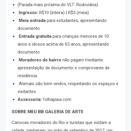
(Parada mais próxima do VLT: Rodoviária).
Ingresso:
R$10 (inteira) | R$5 (meia)
Meia entrada
para estudantes, apresentando
documento
Entrada gratuita
para crianças menores de 10
anos e idosos acima de 65 anos, apresentando
documento
Moradores do bairro
não pagam mediante
apresentação de documento e comprovante de
residência
Animais são bem vindos, respeitando os espaços e
visitantes
Assessoria:
folhapiaui.com
SOBRE MEU BB GALERIA DE ARTE
Cariocas moradores do Rio e turistas que visitam a
cidade, ganharam, no mês de setembro de 2017, um