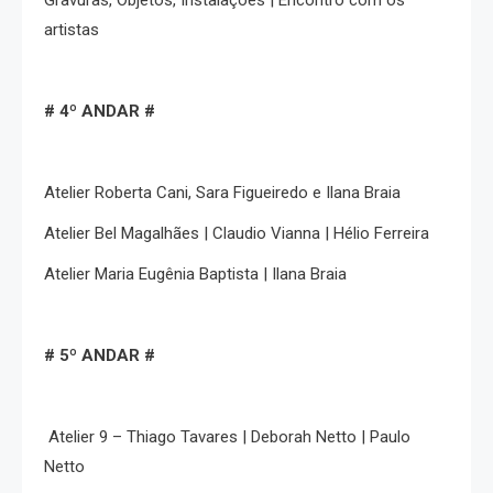
Gravuras, Objetos, Instalações | Encontro com os
artistas
# 4º ANDAR #
Atelier Roberta Cani, Sara Figueiredo e Ilana Braia
Atelier Bel Magalhães | Claudio Vianna | Hélio Ferreira
Atelier Maria Eugênia Baptista | Ilana Braia
# 5º ANDAR #
Atelier 9 – Thiago Tavares | Deborah Netto | Paulo
Netto