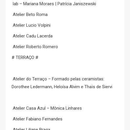
lab – Mariana Moraes | Patrícia Janiszewski
Atelier Beto Roma
Atelier Lucio Volpini
Atelier Cadu Lacerda
Atelier Roberto Romero
# TERRAÇO #
Atelier do Terraço – Formado pelas ceramistas:
Dorothee Ledermann, Heloísa Alvim e Thaïs de Siervi
Atelier Casa Azul – Mônica Linhares
Atelier Fabiano Fernandes
Atelier Liliane Braga