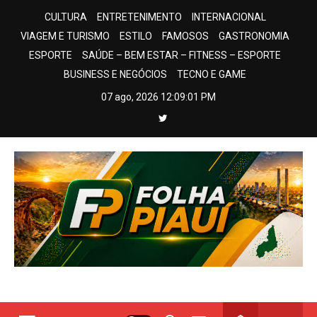
Skip
CULTURA
ENTRETENIMENTO
INTERNACIONAL
to
VIAGEM E TURISMO
ESTILO
FAMOSOS
GASTRONOMIA
content
ESPORTE
SAÚDE – BEM ESTAR – FITNESS – ESPORTE
BUSINESS E NEGÓCIOS
TECNO E GAME
07 ago, 2026
12:09:02 PM