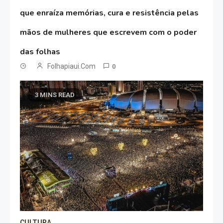
que enraíza memórias, cura e resistência pelas
mãos de mulheres que escrevem com o poder
das folhas
Folhapiaui.com
0
3 MINS READ
CULTURA