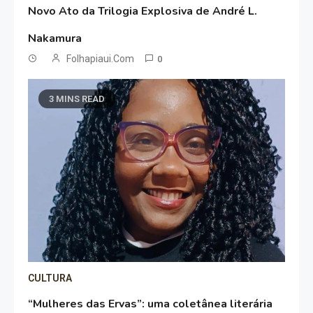
Novo Ato da Trilogia Explosiva de André L.
Nakamura
Folhapiaui.com
0
3 MINS READ
CULTURA
“Mulheres das Ervas”: uma coletânea literária