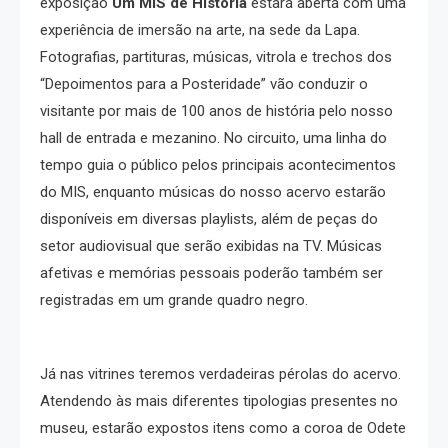
exposição
Um MIS de História
estará aberta com uma
experiência de imersão na arte, na sede da Lapa.
Fotografias, partituras, músicas, vitrola e trechos dos
“Depoimentos para a Posteridade” vão conduzir o
visitante por mais de 100 anos de história pelo nosso
hall de entrada e mezanino. No circuito, uma linha do
tempo guia o público pelos principais acontecimentos
do MIS, enquanto músicas do nosso acervo estarão
disponíveis em diversas playlists, além de peças do
setor audiovisual que serão exibidas na TV. Músicas
afetivas e memórias pessoais poderão também ser
registradas em um grande quadro negro.
Já nas vitrines teremos verdadeiras pérolas do acervo.
Atendendo às mais diferentes tipologias presentes no
museu, estarão expostos itens como a coroa de Odete