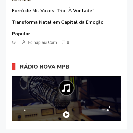
Forró de Mil Vozes: Trio “À Vontade”
Transforma Natal em Capital da Emoção
Popular
Folhapiaui.com
0
RÁDIO NOVA MPB