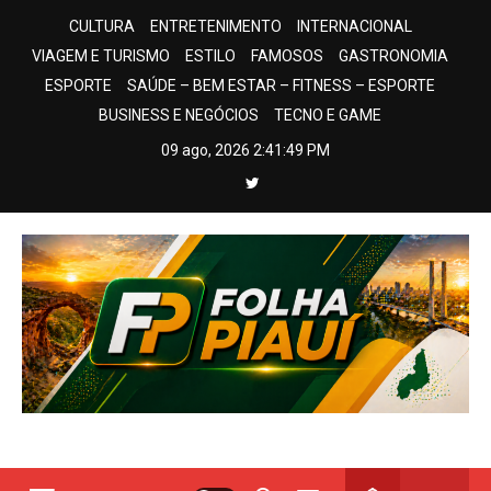
Skip
CULTURA
ENTRETENIMENTO
INTERNACIONAL
to
VIAGEM E TURISMO
ESTILO
FAMOSOS
GASTRONOMIA
content
ESPORTE
SAÚDE – BEM ESTAR – FITNESS – ESPORTE
BUSINESS E NEGÓCIOS
TECNO E GAME
09 ago, 2026
2:41:49 PM