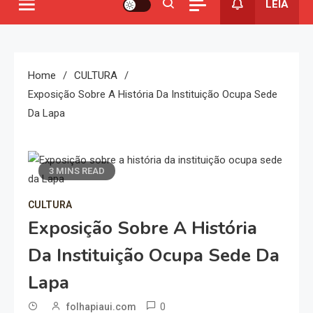
LEIA
Home
CULTURA
Exposição Sobre A História Da Instituição Ocupa Sede
Da Lapa
3 MINS READ
CULTURA
Exposição Sobre A História
Da Instituição Ocupa Sede Da
Lapa
0
folhapiaui.com