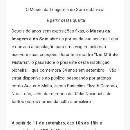
O Museu da Imagem e do Som está vivo!
a partir desta quarta
Depois de anos sem exposições fixas, o
Museu da
Imagem e do Som
abre as portas da sua sede na Lapa
e convida a população para uma viagem pelo seu
acervo e suas coleções. Durante a mostra
“Um MIS de
História”
, o passado e o presente desta instituição
pioneira – que comemora 54 anos em setembro – vão
estar disponíveis ao público, passeando por artistas
como Augusto Malta, Jacob Bandolim, Elizeth Cardoso,
Nara Leão, além da memória da Rádio Nacional e de
tantos outros nomes da cultura brasileira.
A partir de
11 de setembro
, das
10h às 18h
, a