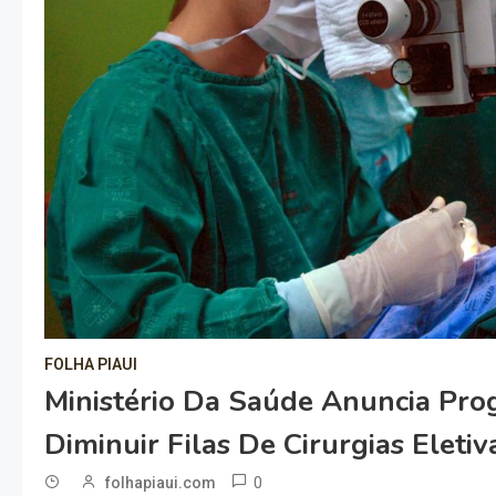
FOLHA PIAUI
Ministério Da Saúde Anuncia Pro
Diminuir Filas De Cirurgias Eleti
0
folhapiaui.com