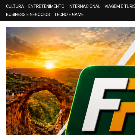
Skip
CULTURA
ENTRETENIMENTO
INTERNACIONAL
VIAGEM E TUR
to
BUSINESS E NEGÓCIOS
TECNO E GAME
content