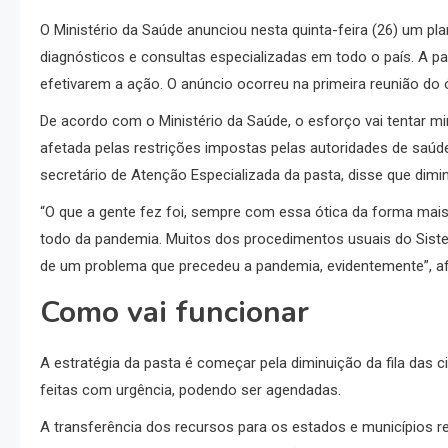
O Ministério da Saúde anunciou nesta quinta-feira (26) um plan
diagnósticos e consultas especializadas em todo o país. A p
efetivarem a ação. O anúncio ocorreu na primeira reunião d
De acordo com o Ministério da Saúde, o esforço vai tentar m
afetada pelas restrições impostas pelas autoridades de saú
secretário de Atenção Especializada da pasta, disse que diminu
“O que a gente fez foi, sempre com essa ótica da forma mais 
todo da pandemia. Muitos dos procedimentos usuais do Sis
de um problema que precedeu a pandemia, evidentemente”, af
Como vai funcionar
A estratégia da pasta é começar pela diminuição da fila das
feitas com urgência, podendo ser agendadas.
A transferência dos recursos para os estados e municípios