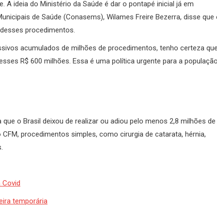
. A ideia do Ministério da Saúde é dar o pontapé inicial já em
Municipais de Saúde (Conasems), Wilames Freire Bezerra, disse que 
s desses procedimentos.
ivos acumulados de milhões de procedimentos, tenho certeza qu
esses R$ 600 milhões. Essa é uma política urgente para a populaçã
ue o Brasil deixou de realizar ou adiou pelo menos 2,8 milhões de
 CFM, procedimentos simples, como cirurgia de catarata, hérnia,
.
a Covid
ira temporária