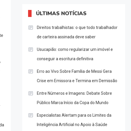
ÚLTIMAS NOTÍCIAS
s
Direitos trabalhistas: o que todo trabalhador
te
de carteira assinada deve saber
Usucapião: como regularizar um imóvel e
conseguir a escritura definitiva
o
o
Erro ao Vivo Sobre Família de Messi Gera
Crise em Emissora e Termina em Demissão
Entre Números e Imagens: Debate Sobre
Público Marca Início da Copa do Mundo
r
Especialistas Alertam para os Limites da
Inteligência Artificial no Apoio à Saúde
da