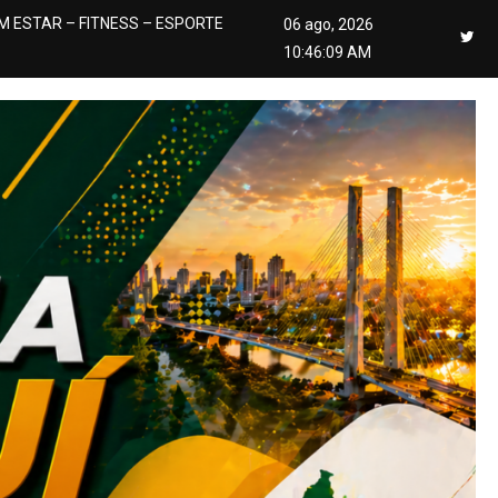
M ESTAR – FITNESS – ESPORTE
06 ago, 2026
10:46:10 AM