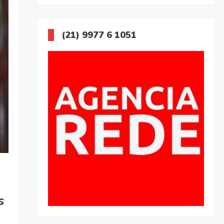
(21) 9977 6 1051
s