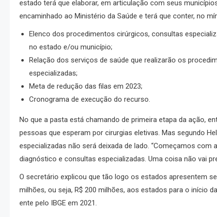
estado terá que elaborar, em articulação com seus municípios,
encaminhado ao Ministério da Saúde e terá que conter, no mí
Elenco dos procedimentos cirúrgicos, consultas especiali
no estado e/ou município;
Relação dos serviços de saúde que realizarão os procedi
especializadas;
Meta de redução das filas em 2023;
Cronograma de execução do recurso.
No que a pasta está chamando de primeira etapa da ação, entre
pessoas que esperam por cirurgias eletivas. Mas segundo Hel
especializadas não será deixada de lado. “Começamos com as
diagnóstico e consultas especializadas. Uma coisa não vai pre
O secretário explicou que tão logo os estados apresentem se
milhões, ou seja, R$ 200 milhões, aos estados para o início 
ente pelo IBGE em 2021.