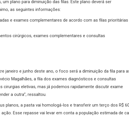
 um plano para diminuição das filas. Este plano deverá ser
nimo, as seguintes informações:
zadas e exames complementares de acordo com as filas prioritárias
mentos cirúrgicos, exames complementares e consultas
 janeiro e junho deste ano, o foco será a diminuição da fila para a
vécio Magalhães, a fila dos exames diagnósticos e consultas
 cirurgias eletivas, mas já podemos rapidamente discutir exame
nder a outra”, ressaltou.
us planos, a pasta vai homologá-los e transferir um terço dos R$ 6
da ação. Esse repasse vai levar em conta a população estimada de c