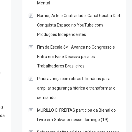
Mental
Humor, Arte e Criatividade: Canal Goiaba Diet
Conquista Espaço no YouTube com
Produções Independentes
Fim da Escala 6×1 Avança no Congresso e
Entra em Fase Decisiva para os
Trabalhadores Brasileiros
s
Piauí avança com obras bilionárias para
ampliar segurança hídrica e transformar o
semiárido
00
MURILLO C. FREITAS participa da Bienal do
ada
Livro em Salvador nesse domingo (19)