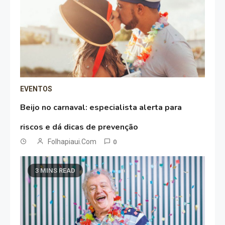
EVENTOS
Beijo no carnaval: especialista alerta para
riscos e dá dicas de prevenção
Folhapiaui.com
0
3 MINS READ