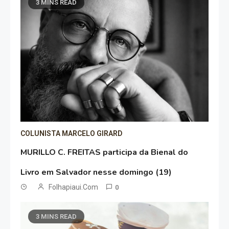
3 MINS READ
COLUNISTA MARCELO GIRARD
MURILLO C. FREITAS participa da Bienal do
Livro em Salvador nesse domingo (19)
Folhapiaui.com
0
3 MINS READ