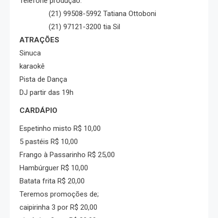
Telefone produção:
(21) 99508-5992 Tatiana Ottoboni
(21) 97121-3200 tia Sil
ATRAÇÕES
Sinuca
karaokê
Pista de Dança
DJ partir das 19h
CARDÁPIO
Espetinho misto R$ 10,00
5 pastéis R$ 10,00
Frango à Passarinho R$ 25,00
Hambúrguer R$ 10,00
Batata frita R$ 20,00
Teremos promoções de;
caipirinha 3 por R$ 20,00