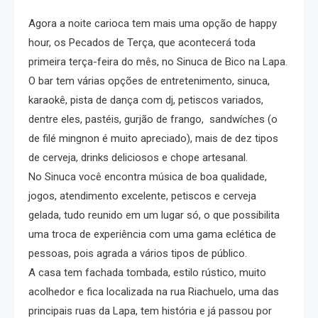
Agora a noite carioca tem mais uma opção de happy
hour, os Pecados de Terça, que acontecerá toda
primeira terça-feira do mês, no Sinuca de Bico na Lapa.
O bar tem várias opções de entretenimento, sinuca,
karaokê, pista de dança com dj, petiscos variados,
dentre eles, pastéis, gurjão de frango, sandwíches (o
de filé mingnon é muito apreciado), mais de dez tipos
de cerveja, drinks deliciosos e chope artesanal.
No Sinuca você encontra música de boa qualidade,
jogos, atendimento excelente, petiscos e cerveja
gelada, tudo reunido em um lugar só, o que possibilita
uma troca de experiência com uma gama eclética de
pessoas, pois agrada a vários tipos de público.
A casa tem fachada tombada, estilo rústico, muito
acolhedor e fica localizada na rua Riachuelo, uma das
principais ruas da Lapa, tem história e já passou por