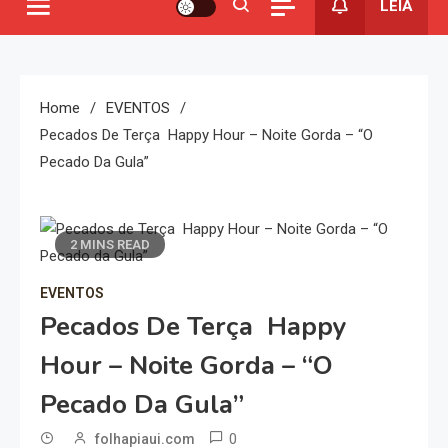
LEIA
Home
EVENTOS
Pecados De Terça Happy Hour – Noite Gorda – “O
Pecado Da Gula”
2 MINS READ
EVENTOS
Pecados De Terça Happy
Hour – Noite Gorda – “O
Pecado Da Gula”
0
folhapiaui.com