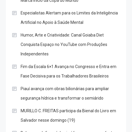
Marca Início da Copa do Mundo
Especialistas Alertam para os Limites da Inteligência
Artificial no Apoio à Saúde Mental
Humor, Arte e Criatividade: Canal Goiaba Diet
Conquista Espaço no YouTube com Produções
Independentes
Fim da Escala 6×1 Avança no Congresso e Entra em
Fase Decisiva para os Trabalhadores Brasileiros
Piauí avança com obras bilionárias para ampliar
segurança hídrica e transformar o semiárido
MURILLO C. FREITAS participa da Bienal do Livro em
Salvador nesse domingo (19)