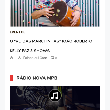
EVENTOS
O “REI DAS MARCHINHAS” JOÃO ROBERTO
KELLY FAZ 3 SHOWS
Folhapiaui.com
0
RÁDIO NOVA MPB