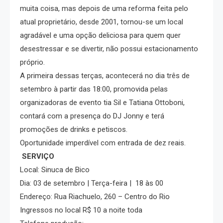
muita coisa, mas depois de uma reforma feita pelo
atual proprietário, desde 2001, tornou-se um local
agradável e uma opção deliciosa para quem quer
desestressar e se divertir, não possui estacionamento
próprio.
A primeira dessas terças, acontecerá no dia três de
setembro à partir das 18:00, promovida pelas
organizadoras de evento tia Sil e Tatiana Ottoboni,
contará com a presença do DJ Jonny e terá
promoções de drinks e petiscos.
Oportunidade imperdível com entrada de dez reais.
SERVIÇO
Local: Sinuca de Bico
Dia: 03 de setembro | Terça-feira | 18 às 00
Endereço: Rua Riachuelo, 260 – Centro do Rio
Ingressos no local R$ 10 a noite toda