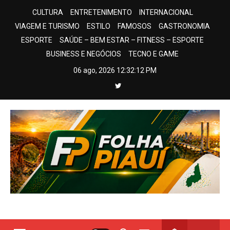
Skip
CULTURA
ENTRETENIMENTO
INTERNACIONAL
to
VIAGEM E TURISMO
ESTILO
FAMOSOS
GASTRONOMIA
content
ESPORTE
SAÚDE – BEM ESTAR – FITNESS – ESPORTE
BUSINESS E NEGÓCIOS
TECNO E GAME
06 ago, 2026
12:32:12 PM