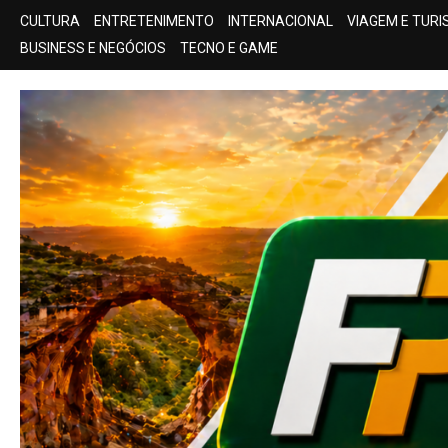
Skip
CULTURA
ENTRETENIMENTO
INTERNACIONAL
VIAGEM E TUR
to
BUSINESS E NEGÓCIOS
TECNO E GAME
content