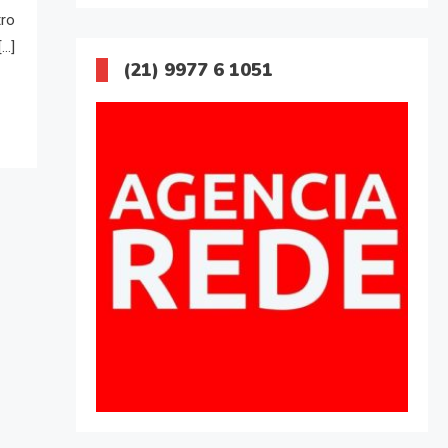
tro
[…]
(21) 9977 6 1051