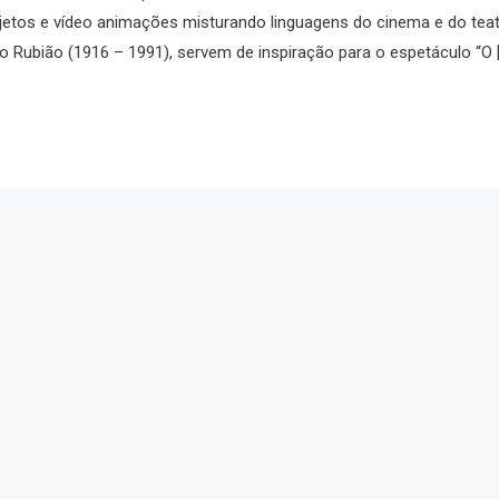
etos e vídeo animações misturando linguagens do cinema e do tea
o Rubião (1916 – 1991), servem de inspiração para o espetáculo “O 