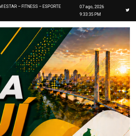
M ESTAR – FITNESS – ESPORTE
07 ago, 2026
9:33:36 PM