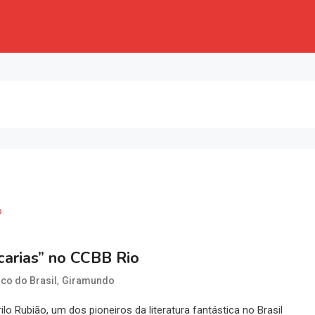
carias” no CCBB Rio
,
nco do Brasil
Giramundo
o Rubião, um dos pioneiros da literatura fantástica no Brasil