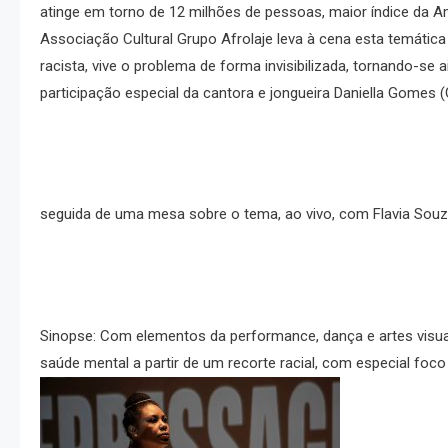
atinge em torno de 12 milhões de pessoas, maior índice da Am
Associação Cultural Grupo Afrolaje leva à cena esta temátic
racista, vive o problema de forma invisibilizada, tornando-
participação especial da cantora e jongueira Daniella Gomes (
seguida de uma mesa sobre o tema, ao vivo, com Flavia Souza
Sinopse: Com elementos da performance, dança e artes visu
saúde mental a partir de um recorte racial, com especial foco