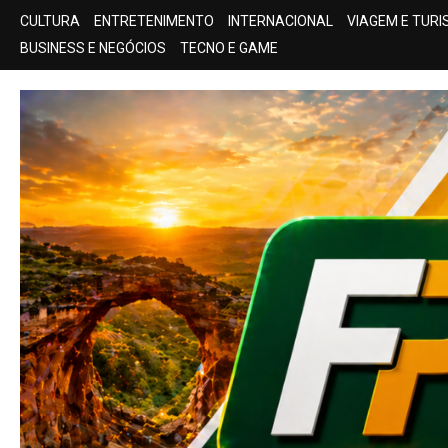
Skip
CULTURA
ENTRETENIMENTO
INTERNACIONAL
VIAGEM E TUR
to
BUSINESS E NEGÓCIOS
TECNO E GAME
content