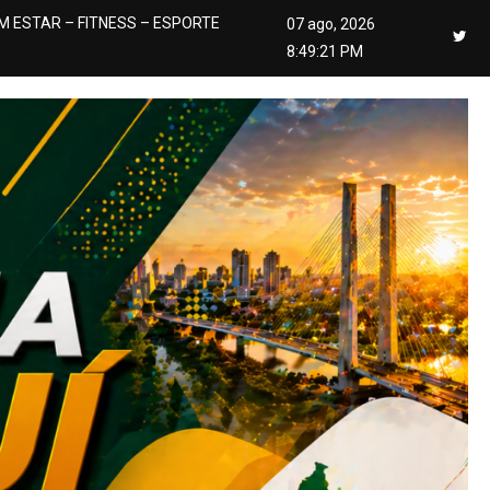
M ESTAR – FITNESS – ESPORTE
07 ago, 2026
8:49:23 PM