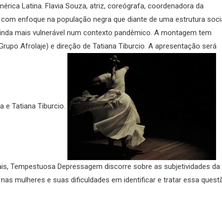
érica Latina. Flavia Souza, atriz, coreógrafa, coordenadora da
a com enfoque na população negra que diante de uma estrutura soci
se ainda mais vulnerável num contexto pandêmico. A montagem tem
Grupo Afrolaje) e direção de Tatiana Tiburcio. A apresentação será
 e Tatiana Tiburcio.
ais, Tempestuosa Depressagem discorre sobre as subjetividades da
 nas mulheres e suas dificuldades em identificar e tratar essa quest