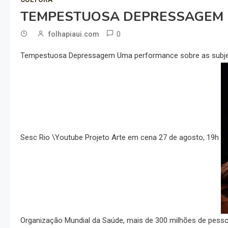
TEMPESTUOSA DEPRESSAGEM N
0
folhapiaui.com
Tempestuosa Depressagem Uma performance sobre as subjet
Sesc Rio \Youtube Projeto Arte em cena 27 de agosto, 19h
Organização Mundial da Saúde, mais de 300 milhões de pess