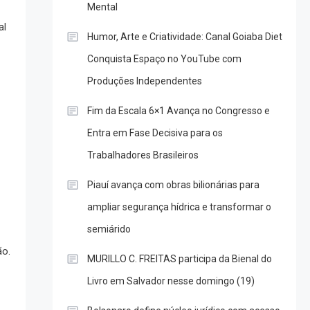
Mental
al
Humor, Arte e Criatividade: Canal Goiaba Diet
Conquista Espaço no YouTube com
Produções Independentes
Fim da Escala 6×1 Avança no Congresso e
Entra em Fase Decisiva para os
Trabalhadores Brasileiros
Piauí avança com obras bilionárias para
ampliar segurança hídrica e transformar o
semiárido
ão.
MURILLO C. FREITAS participa da Bienal do
Livro em Salvador nesse domingo (19)