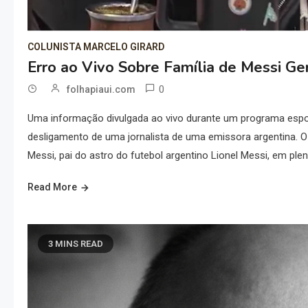
COLUNISTA MARCELO GIRARD
Erro ao Vivo Sobre Família de Messi G
0
folhapiaui.com
Uma informação divulgada ao vivo durante um programa espor
desligamento de uma jornalista de uma emissora argentina. O
Messi, pai do astro do futebol argentino Lionel Messi, em pl
Read More
3 MINS READ