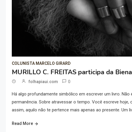
COLUNISTA MARCELO GIRARD
MURILLO C. FREITAS participa da Biena
0
folhapiaui.com
Há algo profundamente simbólico em escrever um livro. Não 
permanência. Sobre atravessar o tempo. Você escreve hoje, c
assim, aquilo não te pertence mais apenas ao presente. Um liv
Read More