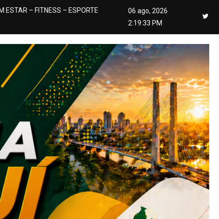
M ESTAR – FITNESS – ESPORTE
06 ago, 2026
2:19:35 PM