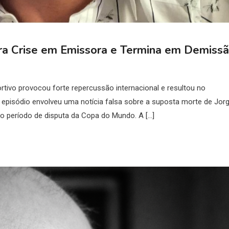
era Crise em Emissora e Termina em Demiss
tivo provocou forte repercussão internacional e resultou no
 episódio envolveu uma notícia falsa sobre a suposta morte de Jor
eno período de disputa da Copa do Mundo. A […]