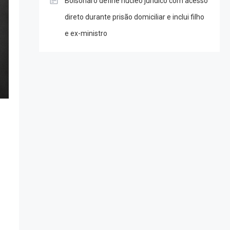
Bolsonaro define núcleo jurídico com acesso
direto durante prisão domiciliar e inclui filho
e ex-ministro