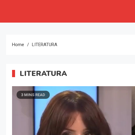
Home
LITERATURA
LITERATURA
3 MINS READ