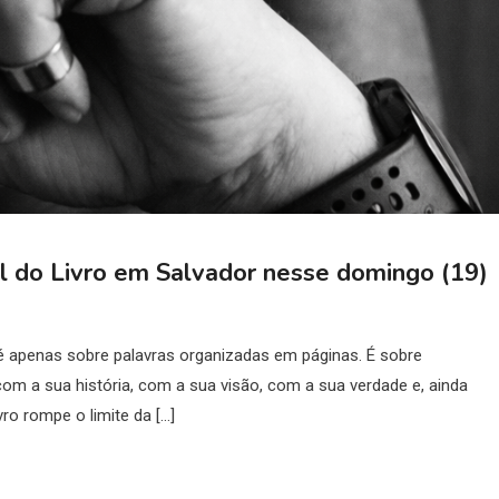
l do Livro em Salvador nesse domingo (19)
é apenas sobre palavras organizadas em páginas. É sobre
om a sua história, com a sua visão, com a sua verdade e, ainda
ro rompe o limite da […]