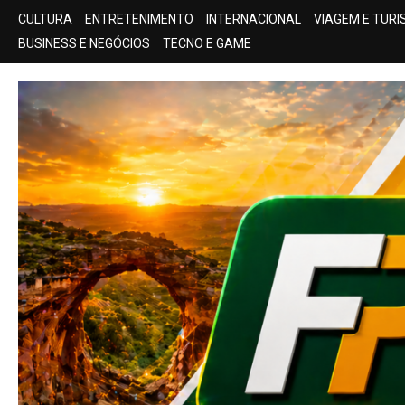
Skip
CULTURA
ENTRETENIMENTO
INTERNACIONAL
VIAGEM E TUR
to
BUSINESS E NEGÓCIOS
TECNO E GAME
content