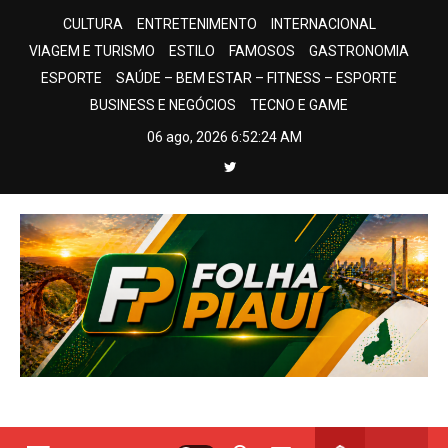
Skip
CULTURA
ENTRETENIMENTO
INTERNACIONAL
to
VIAGEM E TURISMO
ESTILO
FAMOSOS
GASTRONOMIA
content
ESPORTE
SAÚDE – BEM ESTAR – FITNESS – ESPORTE
BUSINESS E NEGÓCIOS
TECNO E GAME
06 ago, 2026
6:52:24 AM