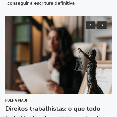
conseguir a escritura definitiva
FOLHA PIAUI
FO
Direitos trabalhistas: o que todo
U