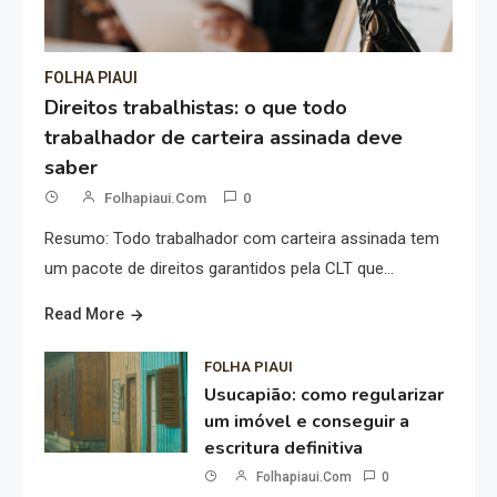
FOLHA PIAUI
Direitos trabalhistas: o que todo
trabalhador de carteira assinada deve
saber
Folhapiaui.com
0
Resumo: Todo trabalhador com carteira assinada tem
um pacote de direitos garantidos pela CLT que…
Read More
FOLHA PIAUI
Usucapião: como regularizar
um imóvel e conseguir a
escritura definitiva
Folhapiaui.com
0