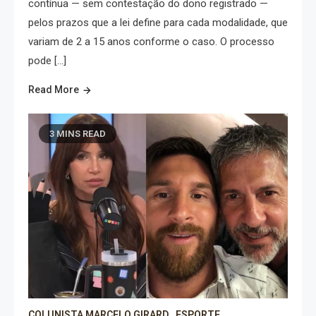
contínua — sem contestação do dono registrado —
pelos prazos que a lei define para cada modalidade, que
variam de 2 a 15 anos conforme o caso. O processo
pode […]
Read More
3 MINS READ
COLUNISTA MARCELO GIRARD
ESPORTE