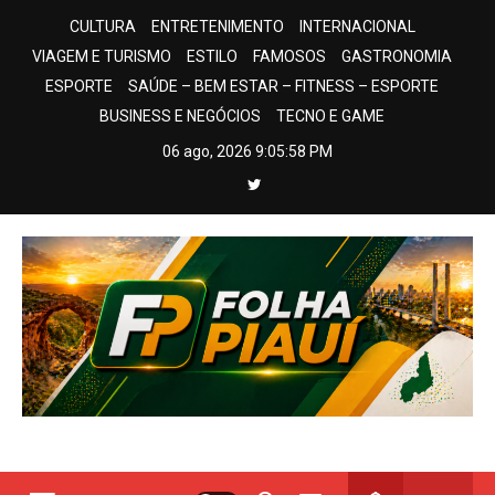
Skip
CULTURA
ENTRETENIMENTO
INTERNACIONAL
to
VIAGEM E TURISMO
ESTILO
FAMOSOS
GASTRONOMIA
content
ESPORTE
SAÚDE – BEM ESTAR – FITNESS – ESPORTE
BUSINESS E NEGÓCIOS
TECNO E GAME
06 ago, 2026
9:06:01 PM