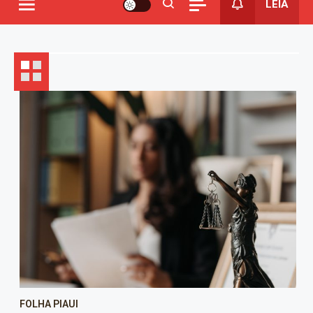
LEIA
FOLHA PIAUI