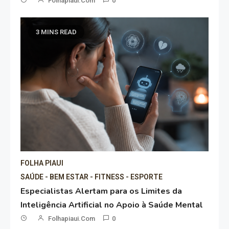
Folhapiaui.com
0
3 MINS READ
FOLHA PIAUI
SAÚDE - BEM ESTAR - FITNESS - ESPORTE
Especialistas Alertam para os Limites da
Inteligência Artificial no Apoio à Saúde Mental
Folhapiaui.com
0