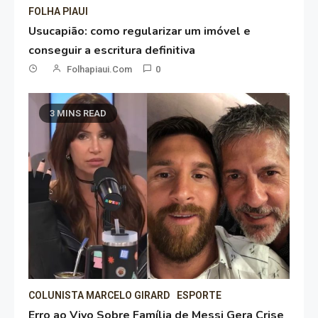
FOLHA PIAUI
Usucapião: como regularizar um imóvel e
conseguir a escritura definitiva
Folhapiaui.com
0
3 MINS READ
COLUNISTA MARCELO GIRARD
ESPORTE
Erro ao Vivo Sobre Família de Messi Gera Crise