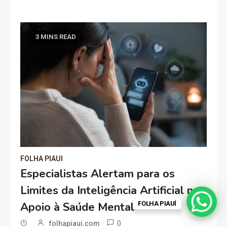
3 MINS READ
FOLHA PIAUI
Especialistas Alertam para os
Limites da Inteligência Artificial no
Apoio à Saúde Mental
FOLHA PIAUÍ
0
folhapiaui.com