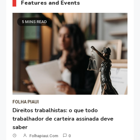
Features and Events
5 MINS READ
FOLHA PIAUI
Direitos trabalhistas: o que todo
trabalhador de carteira assinada deve
saber
Folhapiaui.com
0