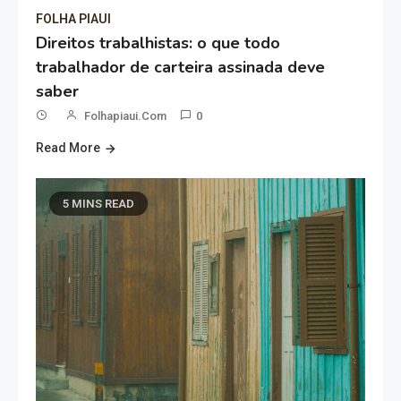
FOLHA PIAUI
Direitos trabalhistas: o que todo
trabalhador de carteira assinada deve
saber
Folhapiaui.com
0
Read More
5 MINS READ