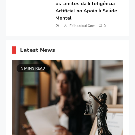
os Limites da Inteligência
Artificial no Apoio à Saúde
Mental
Folhapiaui.com
0
Latest News
5 MINS READ