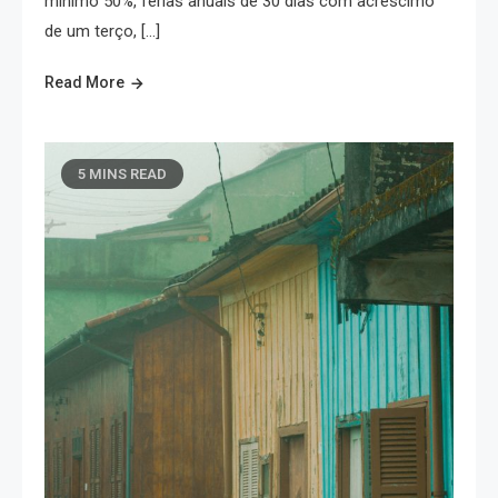
mínimo 50%, férias anuais de 30 dias com acréscimo
de um terço, […]
Read More
5 MINS READ