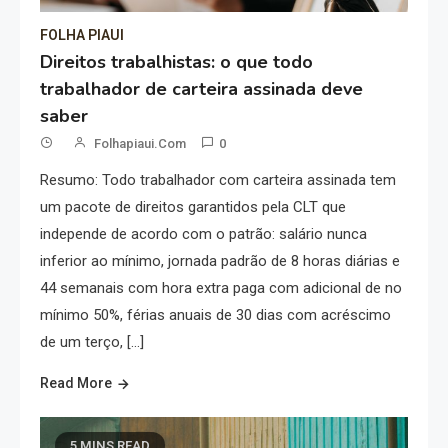
FOLHA PIAUI
Direitos trabalhistas: o que todo
trabalhador de carteira assinada deve
saber
Folhapiaui.com
0
Resumo: Todo trabalhador com carteira assinada tem
um pacote de direitos garantidos pela CLT que
independe de acordo com o patrão: salário nunca
inferior ao mínimo, jornada padrão de 8 horas diárias e
44 semanais com hora extra paga com adicional de no
mínimo 50%, férias anuais de 30 dias com acréscimo
de um terço, […]
Read More
5 MINS READ