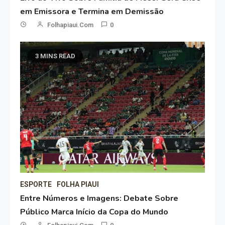
em Emissora e Termina em Demissão
Folhapiaui.com
0
3 MINS READ
ESPORTE
FOLHA PIAUI
Entre Números e Imagens: Debate Sobre
Público Marca Início da Copa do Mundo