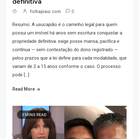
definitiva
0
folhapiaui.com
Resumo: A usucapião é o caminho legal para quem
possui um imóvel há anos sem escritura conquistar a
propriedade definitiva: exige posse mansa, pacífica e
contínua — sem contestação do dono registrado —
pelos prazos que a lei define para cada modalidade, que
variam de 2 a 15 anos conforme o caso. O processo
pode […]
Read More
3 MINS READ