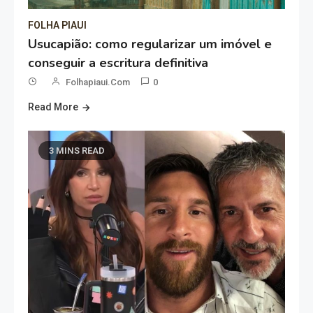
FOLHA PIAUI
Usucapião: como regularizar um imóvel e
conseguir a escritura definitiva
Folhapiaui.com
0
Read More
3 MINS READ