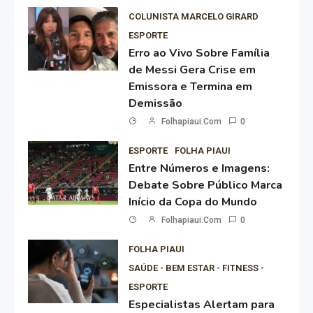
COLUNISTA MARCELO GIRARD
ESPORTE
Erro ao Vivo Sobre Família
de Messi Gera Crise em
Emissora e Termina em
Demissão
Folhapiaui.com
0
ESPORTE
FOLHA PIAUI
Entre Números e Imagens:
Debate Sobre Público Marca
Início da Copa do Mundo
Folhapiaui.com
0
FOLHA PIAUI
SAÚDE - BEM ESTAR - FITNESS -
ESPORTE
Especialistas Alertam para