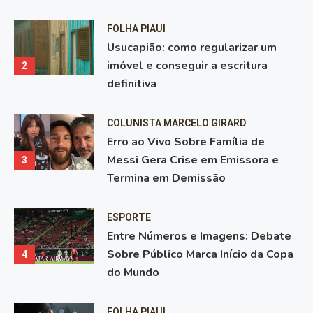
FOLHA PIAUI
Usucapião: como regularizar um
imóvel e conseguir a escritura
2
definitiva
COLUNISTA MARCELO GIRARD
Erro ao Vivo Sobre Família de
Messi Gera Crise em Emissora e
3
Termina em Demissão
ESPORTE
Entre Números e Imagens: Debate
Sobre Público Marca Início da Copa
4
do Mundo
FOLHA PIAUI