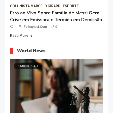
COLUNISTA MARCELO GIRARD
ESPORTE
Erro ao Vivo Sobre Família de Messi Gera
Crise em Emissora e Termina em Demissão
Folhapiaui.com
0
Read More
World News
5 MINS READ