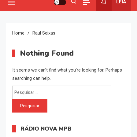
LEIA
Home
Raul Seixas
Nothing Found
It seems we can’t find what you’re looking for. Perhaps
searching can help.
Pesquisar
por:
RÁDIO NOVA MPB