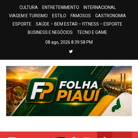
Skip
CULTURA
ENTRETENIMENTO
INTERNACIONAL
to
VIAGEM E TURISMO
ESTILO
FAMOSOS
GASTRONOMIA
content
ESPORTE
SAÚDE – BEM ESTAR – FITNESS – ESPORTE
BUSINESS E NEGÓCIOS
TECNO E GAME
08 ago, 2026
8:39:58 PM