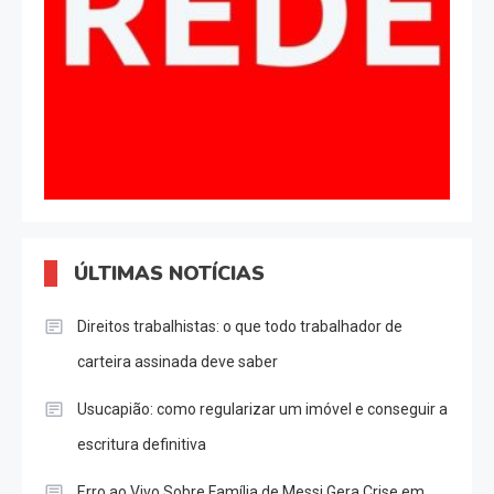
ÚLTIMAS NOTÍCIAS
Direitos trabalhistas: o que todo trabalhador de
carteira assinada deve saber
Usucapião: como regularizar um imóvel e conseguir a
escritura definitiva
Erro ao Vivo Sobre Família de Messi Gera Crise em