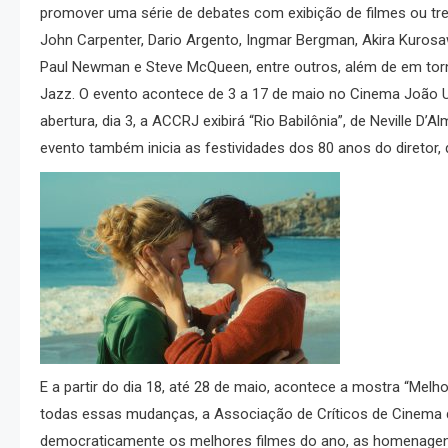
promover uma série de debates com exibição de filmes ou tre
John Carpenter, Dario Argento, Ingmar Bergman, Akira Kurosa
Paul Newman e Steve McQueen, entre outros, além de em tor
Jazz. O evento acontece de 3 a 17 de maio no Cinema João Uc
abertura, dia 3, a ACCRJ exibirá “Rio Babilônia”, de Neville 
evento também inicia as festividades dos 80 anos do diretor, 
E a partir do dia 18, até 28 de maio, acontece a mostra “Mel
todas essas mudanças, a Associação de Críticos de Cinema do
democraticamente os melhores filmes do ano, as homenagen