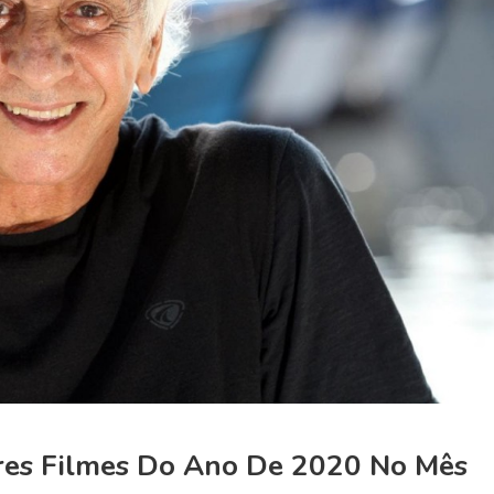
ores Filmes Do Ano De 2020 No Mês