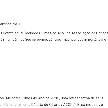
rtir do dia 3
O evento anual “Melhores Filmes do Ano”, da Associação de Crítico
003, também sofreu as consequências, mas, por sua importância e
os “Melhores Filmes do Ano de 2020”, uma retrospectiva de seus
 de Cinema em uma Década do Olhar da ACCRJ”. Essa mostra vai