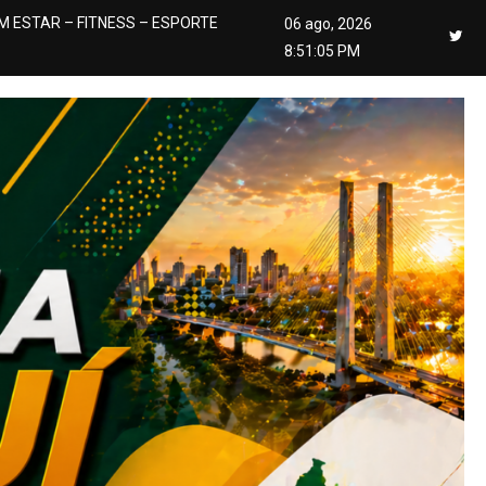
M ESTAR – FITNESS – ESPORTE
06 ago, 2026
8:51:07 PM