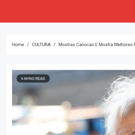
Home
CULTURA
Mostras Cariocas E Mostra Melhores 
6 MINS READ