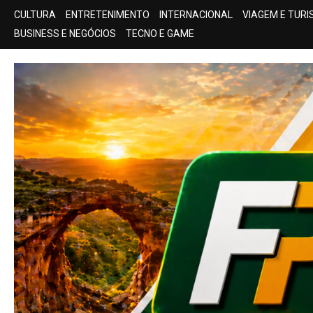
Skip
CULTURA
ENTRETENIMENTO
INTERNACIONAL
VIAGEM E TUR
to
BUSINESS E NEGÓCIOS
TECNO E GAME
content