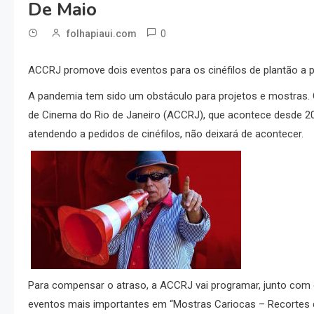
De Maio
0
folhapiaui.com
ACCRJ promove dois eventos para os cinéfilos de plantão a pa
A pandemia tem sido um obstáculo para projetos e mostras. 
de Cinema do Rio de Janeiro (ACCRJ), que acontece desde 2
atendendo a pedidos de cinéfilos, não deixará de acontecer.
Para compensar o atraso, a ACCRJ vai programar, junto com 
eventos mais importantes em “Mostras Cariocas – Recortes