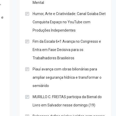
Mental
,
Humor, Arte e Criatividade: Canal Goiaba Diet
 e
Conquista Espaço no YouTube com
Produções Independentes
O
Fim da Escala 6×1 Avança no Congresso e
Entra em Fase Decisiva para os
Trabalhadores Brasileiros
Piauí avança com obras bilionárias para
ampliar segurança hídrica e transformar o
semiárido
MURILLO C. FREITAS participa da Bienal do
Livro em Salvador nesse domingo (19)