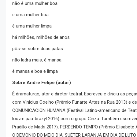
não é uma mulher boa
e uma mulher boa
é uma mulher limpa
há milhões, milhões de anos
pôs-se sobre duas patas
não ladra mais, é mansa
é mansa e boa e limpa
Sobre André Felipe (autor)
É dramaturgo, ator e diretor teatral. Escreveu e dirigiu as
com Vinicius Coelho (Prêmio Funarte Artes na Rua 2013) e d
COMUNICACIÓN HUMANA (Festival Latino-americano de Teat
louvre pau-brazyl 2016) com o grupo Cinza. Também escrev
Pradillo de Madri 2017), PERDENDO TEMPO (Prêmio Elisabete
O DEMÔNIO DO MEIO DIA, SUÉTER LARANJA EM DIA DE LUTO e 