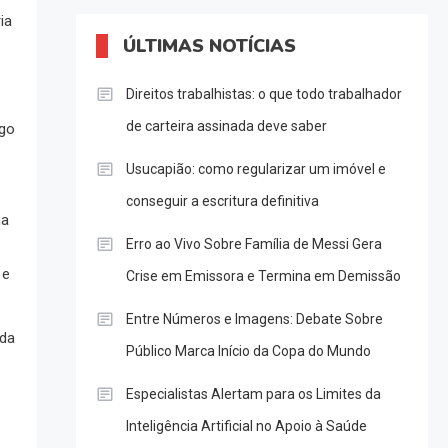
ia
ÚLTIMAS NOTÍCIAS
Direitos trabalhistas: o que todo trabalhador
de carteira assinada deve saber
lgo
Usucapião: como regularizar um imóvel e
conseguir a escritura definitiva
na
Erro ao Vivo Sobre Família de Messi Gera
 e
Crise em Emissora e Termina em Demissão
Entre Números e Imagens: Debate Sobre
 da
Público Marca Início da Copa do Mundo
Especialistas Alertam para os Limites da
Inteligência Artificial no Apoio à Saúde