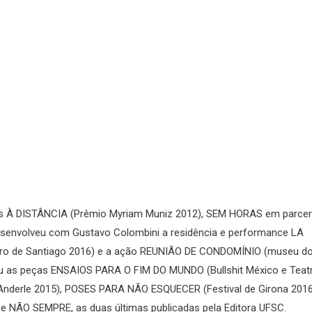
 peças À DISTÂNCIA (Prêmio Myriam Muniz 2012), SEM HORAS em parcer
esenvolveu com Gustavo Colombini a residência e performance LA
ro de Santiago 2016) e a ação REUNIÃO DE CONDOMÍNIO (museu d
eu as peças ENSAIOS PARA O FIM DO MUNDO (Bullshit México e Teat
 Anderle 2015), POSES PARA NÃO ESQUECER (Festival de Girona 2016
NÃO SEMPRE, as duas últimas publicadas pela Editora UFSC.