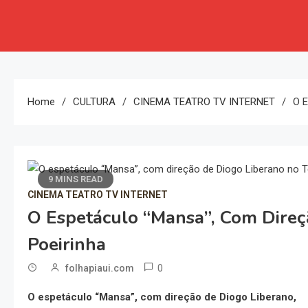
Home
CULTURA
CINEMA TEATRO TV INTERNET
O E
9 MINS READ
CINEMA TEATRO TV INTERNET
O Espetáculo “Mansa”, Com Direç
Poeirinha
0
folhapiaui.com
O espetáculo “Mansa”, com direção de Diogo Liberano,