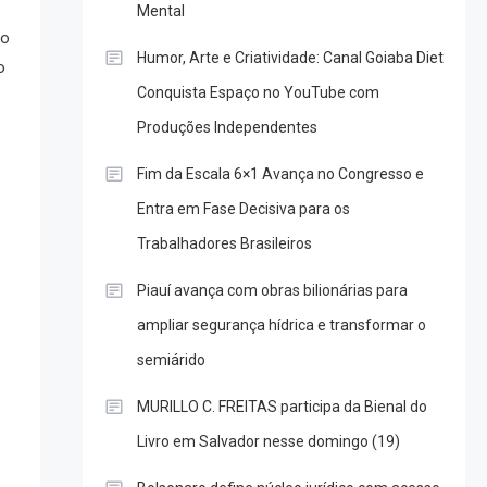
Mental
 o
Humor, Arte e Criatividade: Canal Goiaba Diet
o
Conquista Espaço no YouTube com
Produções Independentes
Fim da Escala 6×1 Avança no Congresso e
Entra em Fase Decisiva para os
Trabalhadores Brasileiros
Piauí avança com obras bilionárias para
ampliar segurança hídrica e transformar o
semiárido
MURILLO C. FREITAS participa da Bienal do
Livro em Salvador nesse domingo (19)