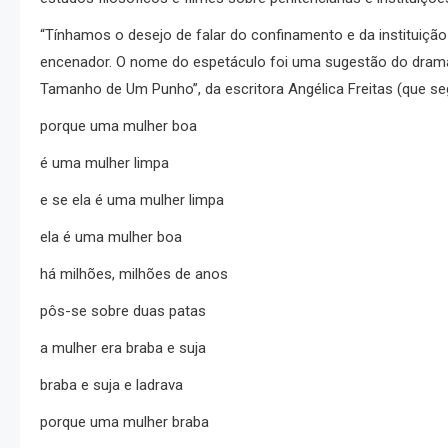
“Tínhamos o desejo de falar do confinamento e da instituiç
encenador. O nome do espetáculo foi uma sugestão do dramat
Tamanho de Um Punho”, da escritora Angélica Freitas (que seg
porque uma mulher boa
é uma mulher limpa
e se ela é uma mulher limpa
ela é uma mulher boa
há milhões, milhões de anos
pôs-se sobre duas patas
a mulher era braba e suja
braba e suja e ladrava
porque uma mulher braba