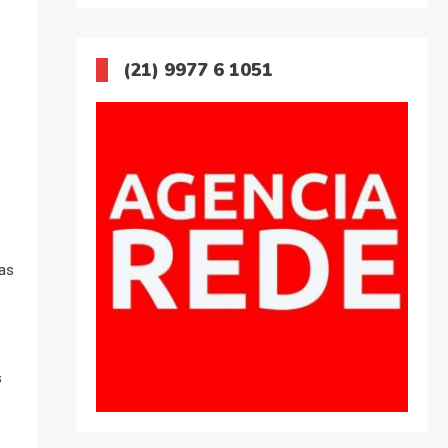
(21) 9977 6 1051
as
s