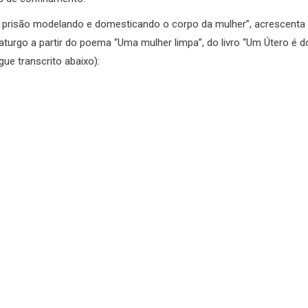
ão prisão modelando e domesticando o corpo da mulher”, acrescenta
urgo a partir do poema “Uma mulher limpa”, do livro “Um Útero é d
ue transcrito abaixo):