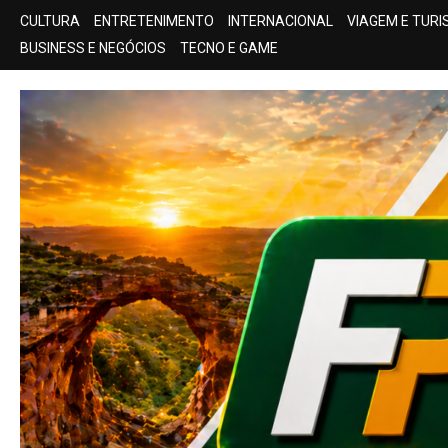
Skip
CULTURA
ENTRETENIMENTO
INTERNACIONAL
VIAGEM E TUR
to
BUSINESS E NEGÓCIOS
TECNO E GAME
content