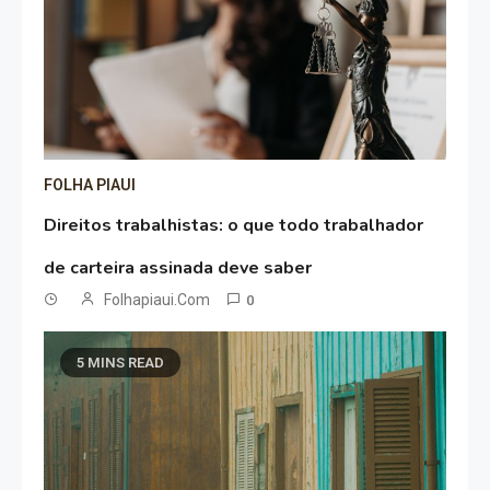
FOLHA PIAUI
Direitos trabalhistas: o que todo trabalhador
de carteira assinada deve saber
Folhapiaui.com
0
5 MINS READ