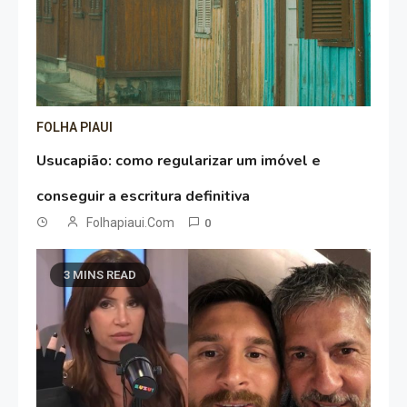
FOLHA PIAUI
Usucapião: como regularizar um imóvel e
conseguir a escritura definitiva
Folhapiaui.com
0
3 MINS READ