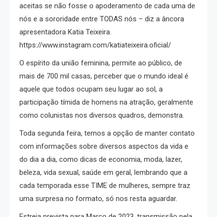
aceitas se não fosse o apoderamento de cada uma de
nós e a sororidade entre TODAS nós – diz a âncora
apresentadora Katia Teixeira.
https://www.instagram.com/katiateixeira.oficial/
O espírito da união feminina, permite ao público, de
mais de 700 mil casas, perceber que o mundo ideal é
aquele que todos ocupam seu lugar ao sol, a
participação tímida de homens na atração, geralmente
como colunistas nos diversos quadros, demonstra.
Toda segunda feira, temos a opção de manter contato
com informações sobre diversos aspectos da vida e
do dia a dia, como dicas de economia, moda, lazer,
beleza, vida sexual, saúde em geral, lembrando que a
cada temporada esse TIME de mulheres, sempre traz
uma surpresa no formato, só nos resta aguardar.
Estreia prevista para Março de 2023, transmissão pela