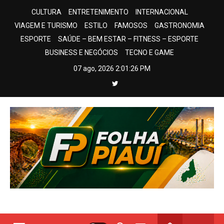
Skip
CULTURA
ENTRETENIMENTO
INTERNACIONAL
to
VIAGEM E TURISMO
ESTILO
FAMOSOS
GASTRONOMIA
content
ESPORTE
SAÚDE – BEM ESTAR – FITNESS – ESPORTE
BUSINESS E NEGÓCIOS
TECNO E GAME
07 ago, 2026
2:01:27 PM