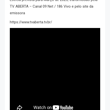
TV ABERTA – Canal 09 Net / 186 Vivo e pelo site da
emissora
https://www.tvaberta.tv.br/