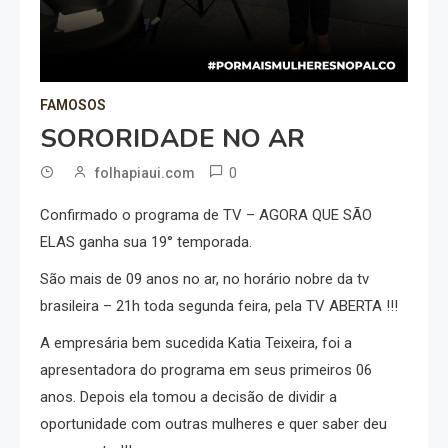
FAMOSOS
SORORIDADE NO AR
0
folhapiaui.com
Confirmado o programa de TV – AGORA QUE SÃO
ELAS ganha sua 19° temporada.
São mais de 09 anos no ar, no horário nobre da tv
brasileira – 21h toda segunda feira, pela TV ABERTA !!!
A empresária bem sucedida Katia Teixeira, foi a
apresentadora do programa em seus primeiros 06
anos. Depois ela tomou a decisão de dividir a
oportunidade com outras mulheres e quer saber deu