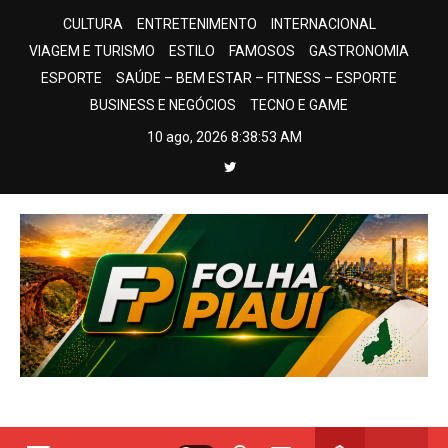
Skip
CULTURA
ENTRETENIMENTO
INTERNACIONAL
to
VIAGEM E TURISMO
ESTILO
FAMOSOS
GASTRONOMIA
content
ESPORTE
SAÚDE – BEM ESTAR – FITNESS – ESPORTE
BUSINESS E NEGÓCIOS
TECNO E GAME
10 ago, 2026
8:38:54 AM