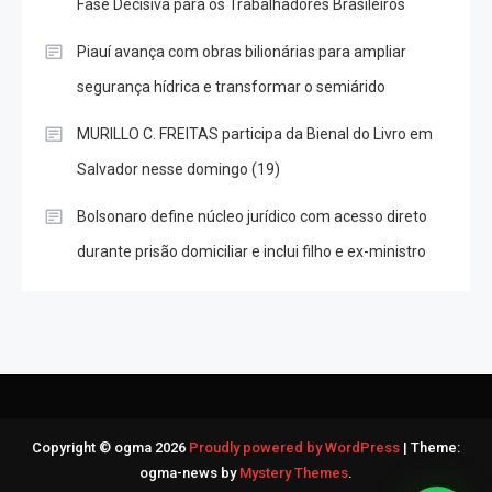
Fase Decisiva para os Trabalhadores Brasileiros
Piauí avança com obras bilionárias para ampliar
segurança hídrica e transformar o semiárido
MURILLO C. FREITAS participa da Bienal do Livro em
Salvador nesse domingo (19)
Bolsonaro define núcleo jurídico com acesso direto
durante prisão domiciliar e inclui filho e ex-ministro
Copyright © ogma 2026
Proudly powered by WordPress
|
Theme:
ogma-news by
Mystery Themes
.