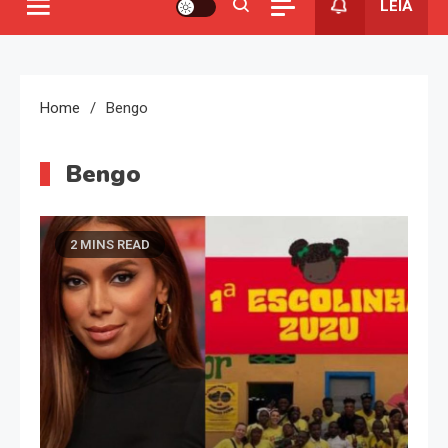
LEIA
Home
Bengo
Bengo
2 MINS READ