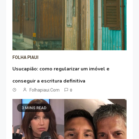
FOLHA PIAUI
Usucapião: como regularizar um imóvel e
conseguir a escritura definitiva
Folhapiaui.com
0
3 MINS READ