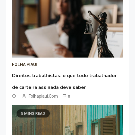
FOLHA PIAUI
Direitos trabalhistas: o que todo trabalhador
de carteira assinada deve saber
Folhapiaui.com
0
5 MINS READ