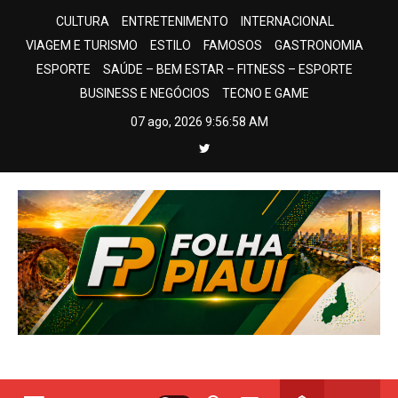
Skip
CULTURA
ENTRETENIMENTO
INTERNACIONAL
to
VIAGEM E TURISMO
ESTILO
FAMOSOS
GASTRONOMIA
content
ESPORTE
SAÚDE – BEM ESTAR – FITNESS – ESPORTE
BUSINESS E NEGÓCIOS
TECNO E GAME
07 ago, 2026
9:56:59 AM