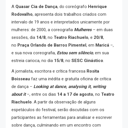
A
Quasar Cia de Dança
, do coreógrafo
Henrique
Rodovalho
, apresenta dois trabalhos criados com
intervalo de 19 anos e interpretados unicamente por
mulheres: de 2000, a coreografia
Mulheres
– em duas
sessões, dia
14/8
, no
Teatro Riachuelo
, e
20/8
,
no
Praça Orlando de Barros Pimentel
, em
Maricá
–,
e sua nova coreografia,
Estou sem silêncio
, em sua
estreia carioca, no dia
15/8
, no
SESC Ginástico
.
A jornalista, escritora e crítica francesa
Rosita
Boisseau
faz uma inédita e gratuita oficina de crítica
de dança –
Looking at dance, analysing it, writing
about it
–, entre os dias
14 a 17 de agosto
, no
Teatro
Riachuelo
. A partir da observação de alguns
espetáculos do festival, serão discutidas com os
participantes as ferramentas para analisar e escrever
sobre dança, culminando em um encontro com