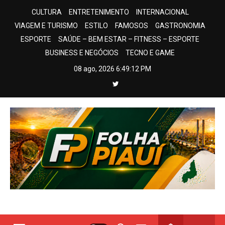
Skip
CULTURA
ENTRETENIMENTO
INTERNACIONAL
to
VIAGEM E TURISMO
ESTILO
FAMOSOS
GASTRONOMIA
content
ESPORTE
SAÚDE – BEM ESTAR – FITNESS – ESPORTE
BUSINESS E NEGÓCIOS
TECNO E GAME
08 ago, 2026
6:49:13 PM