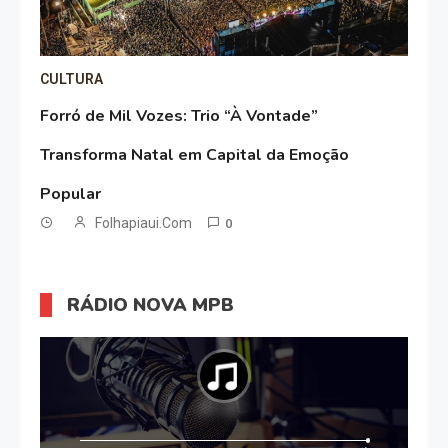
CULTURA
Forró de Mil Vozes: Trio “À Vontade”
Transforma Natal em Capital da Emoção
Popular
Folhapiaui.com
0
RÁDIO NOVA MPB