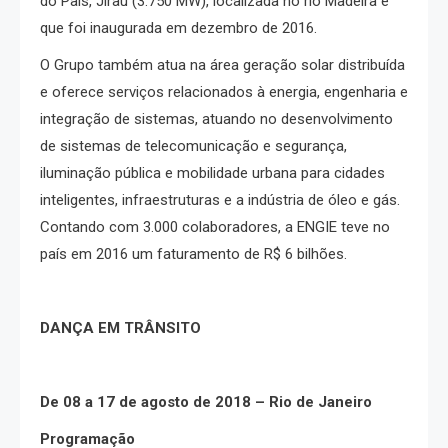
do País, Jirau (3.750 MW), localizada no rio Madeira e
que foi inaugurada em dezembro de 2016.
O Grupo também atua na área geração solar distribuída
e oferece serviços relacionados à energia, engenharia e
integração de sistemas, atuando no desenvolvimento
de sistemas de telecomunicação e segurança,
iluminação pública e mobilidade urbana para cidades
inteligentes, infraestruturas e a indústria de óleo e gás.
Contando com 3.000 colaboradores, a ENGIE teve no
país em 2016 um faturamento de R$ 6 bilhões.
DANÇA EM TRÂNSITO
De
08 a 17 de agosto de 2018 – Rio de Janeiro
Programação