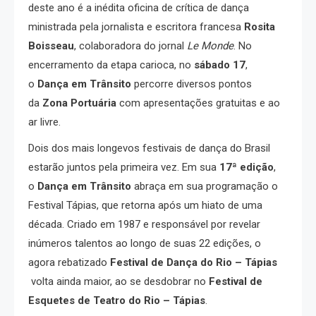
deste ano é a inédita oficina de crítica de dança
ministrada pela jornalista e escritora francesa
Rosita
Boisseau
, colaboradora do jornal
Le Monde
. No
encerramento da etapa carioca, no
sábado 17
,
o
Dança em Trânsito
percorre diversos pontos
da
Zona Portuária
com apresentações gratuitas e ao
ar livre.
Dois dos mais longevos festivais de dança do Brasil
estarão juntos pela primeira vez. Em sua
17ª edição
,
o
Dança em Trânsito
abraça em sua programação o
Festival Tápias, que retorna após um hiato de uma
década. Criado em 1987 e responsável por revelar
inúmeros talentos ao longo de suas 22 edições, o
agora rebatizado
Festival de Dança do Rio – Tápias
volta ainda maior, ao se desdobrar no
Festival de
Esquetes de Teatro do Rio – Tápias
.