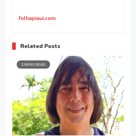
Post
folhapiaui.com
Related Posts
2 MINS READ