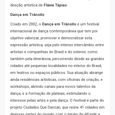
direção artística de
Flávia Tápias
.
Dança em Trânsito
Criado em 2002, o
Dança em Trânsito
é um festival
internacional de dança contemporânea que tem por
objetivo valorizar, promover e democratizar esta
expressão artística, seja pelo intenso intercâmbio entre
artistas e companhias do Brasil e do exterior, como
também pela itinerância, percorrendo desde as grandes
cidades até pequenas localidades no interior do Brasil,
em teatros ou espaços públicos. Sua atuação abrange
ainda residências artísticas, com oficinas de criação, e
workshops, abrindo canais para novos talentos da
dança, e a formação de plateias, estimulando o
interesse pelas artes e pela dança. O festival é parte do
projeto Ciudades Que Danzan, que reúne 41 cidades em
diversas partes do mundo com o intuito de difundir a