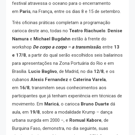
festival atravessa o oceano para o encerramento
em
Paris
, na França, entre os dias 8 e 15 de setembro.
Três oficinas práticas completam a programação
carioca deste ano, todas no
Teatro Riachuelo
.
Denise
Namura
e
Michael Bugdahn
estão à frente do
workshop
De corpo a corpo – a transmissão
, entre
13
e 17/8
, a partir do qual serão escolhidos seis bailarinos
para apresentações na Zona Portuária do Rio e em
Brasília.
Lucio Baglivo
, de Madrid, no dia
12/8
, e os
cubanos
Alexis Fernandez
e
Caterina Varela
,
em
16/8
, transmitem seus conhecimentos aos
participantes que já tenham experiência em técnicas de
movimento. Em
Maricá
, o carioca
Bruno Duarte
dá
aula, em
19/8
, sobre a modalidade Krump – dança
urbana surgida em 2000 –, e
Romual Kabore
, de
Burquina Faso, demonstra, no dia seguinte, suas