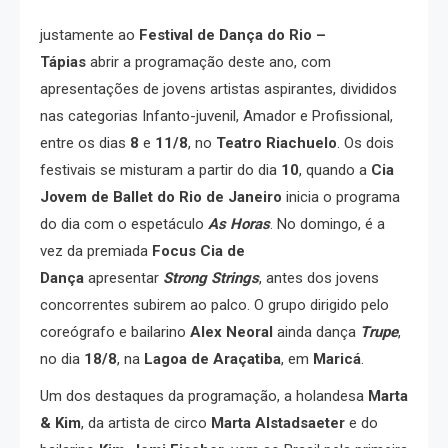
justamente ao
Festival de Dança do Rio –
Tápias
abrir a programação deste ano, com
apresentações de jovens artistas aspirantes, divididos
nas categorias Infanto-juvenil, Amador e Profissional,
entre os dias
8
e
11/8
, no
Teatro Riachuelo
. Os dois
festivais se misturam a partir do dia
10
, quando a
Cia
Jovem de Ballet do Rio de Janeiro
inicia o programa
do dia com o espetáculo
As Horas
. No domingo, é a
vez da premiada
Focus Cia de
Dança
apresentar
Strong Strings
, antes dos jovens
concorrentes subirem ao palco. O grupo dirigido pelo
coreógrafo e bailarino
Alex Neoral
ainda dança
Trupe
,
no dia
18/8
, na
Lagoa de Araçatiba
, em
Maricá
.
Um dos destaques da programação, a holandesa
Marta
& Kim
, da artista de circo
Marta Alstadsaeter
e do