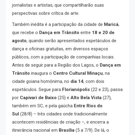
jornalistas e artistas, que compartilharão suas
perspectivas sobre crítica de arte.
Também inédita é a participação da cidade de
Maricá
,
que recebe o
Dança em Trânsito
entre
18 e 20 de
agosto
, quando serão apresentados espetáculos de
dança e oficinas gratuitas, em diversos espaços
públicos, com a participação de companhias locais.
Antes de seguir para a Região dos Lagos, o
Dança em
Trânsito
inaugura o
Centro Cultural Minaçu
, na
cidade goiana homônima, no
dia 14
, com dois
espetáculos. Segue para
Florianópolis
(22 e 23), passa
por
Capivari de Baixo
(25) e
Alto Bela Vista
(27),
também em SC, e pela gaúcha
Entre Rios do
Sul
(28/8) – três cidades onde tradicionalmente
acontecem residências de criação –, e encerra a
itinerância nacional em
Brasília
(5 a 7/9). De lá, o