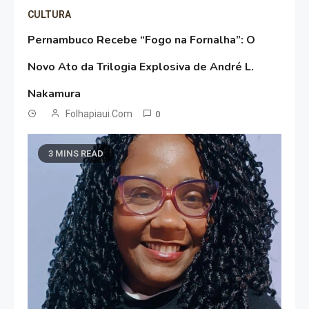
CULTURA
Pernambuco Recebe “Fogo na Fornalha”: O
Novo Ato da Trilogia Explosiva de André L.
Nakamura
Folhapiaui.com
0
3 MINS READ