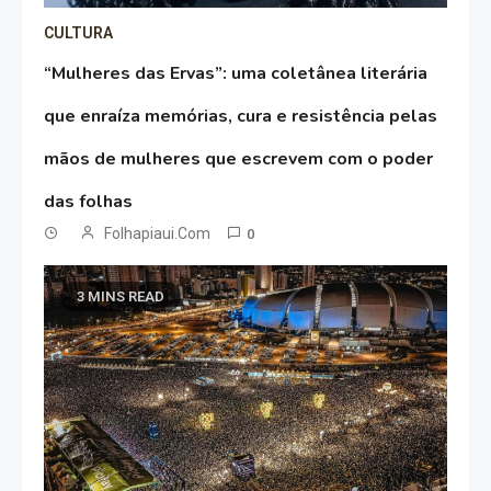
CULTURA
“Mulheres das Ervas”: uma coletânea literária
que enraíza memórias, cura e resistência pelas
mãos de mulheres que escrevem com o poder
das folhas
Folhapiaui.com
0
3 MINS READ