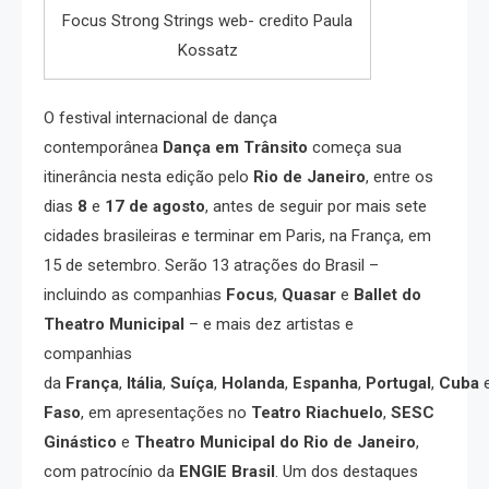
Focus Strong Strings web- credito Paula
Kossatz
O festival internacional de dança
contemporânea
Dança em Trânsito
começa sua
itinerância nesta edição pelo
Rio de Janeiro
, entre os
dias
8
e
17 de agosto
, antes de seguir por mais sete
cidades brasileiras e terminar em Paris, na França, em
15 de setembro. Serão 13 atrações do Brasil –
incluindo as companhias
Focus
,
Quasar
e
Ballet do
Theatro Municipal
– e mais dez artistas e
companhias
da
França
,
Itália
,
Suíça
,
Holanda
,
Espanha
,
Portugal
,
Cuba
Faso
, em apresentações no
Teatro Riachuelo
,
SESC
Ginástico
e
Theatro Municipal do Rio de Janeiro
,
com patrocínio da
ENGIE Brasil
. Um dos destaques