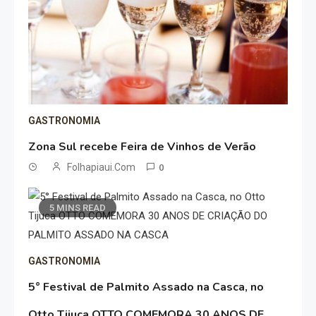
GASTRONOMIA
Zona Sul recebe Feira de Vinhos de Verão
Folhapiaui.com
0
5 MINS READ
GASTRONOMIA
5° Festival de Palmito Assado na Casca, no
Otto Tijuca OTTO COMEMORA 30 ANOS DE