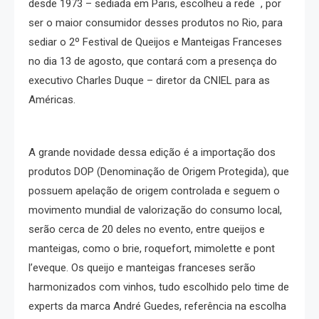
desde 1973 – sediada em Paris, escolheu a rede , por
ser o maior consumidor desses produtos no Rio, para
sediar o 2º Festival de Queijos e Manteigas Franceses
no dia 13 de agosto, que contará com a presença do
executivo Charles Duque – diretor da CNIEL para as
Américas.
A grande novidade dessa edição é a importação dos
produtos DOP (Denominação de Origem Protegida), que
possuem apelação de origem controlada e seguem o
movimento mundial de valorização do consumo local,
serão cerca de 20 deles no evento, entre queijos e
manteigas, como o brie, roquefort, mimolette e pont
l’eveque. Os queijo e manteigas franceses serão
harmonizados com vinhos, tudo escolhido pelo time de
experts da marca André Guedes, referência na escolha