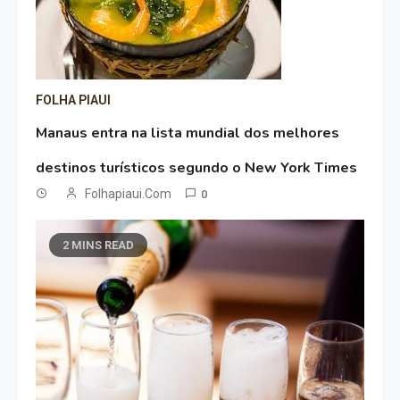
FOLHA PIAUI
Manaus entra na lista mundial dos melhores
destinos turísticos segundo o New York Times
Folhapiaui.com
0
2 MINS READ