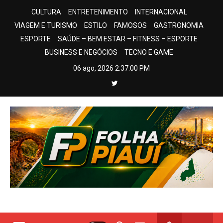
Skip
CULTURA
ENTRETENIMENTO
INTERNACIONAL
to
VIAGEM E TURISMO
ESTILO
FAMOSOS
GASTRONOMIA
content
ESPORTE
SAÚDE – BEM ESTAR – FITNESS – ESPORTE
BUSINESS E NEGÓCIOS
TECNO E GAME
06 ago, 2026
2:37:00 PM