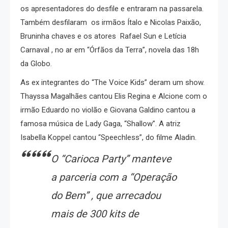
os apresentadores do desfile e entraram na passarela.
Também desfilaram os irmãos Ítalo e Nicolas Paixão,
Bruninha chaves e os atores Rafael Sun e Letícia
Carnaval , no ar em “Órfãos da Terra”, novela das 18h
da Globo.
As ex integrantes do “The Voice Kids” deram um show.
Thayssa Magalhães cantou Elis Regina e Alcione com o
irmão Eduardo no violão e Giovana Galdino cantou a
famosa música de Lady Gaga, “Shallow”. A atriz
Isabella Koppel cantou “Speechless”, do filme Aladin.
O “Carioca Party” manteve
a parceria com a “Operação
do Bem” , que arrecadou
mais de 300 kits de