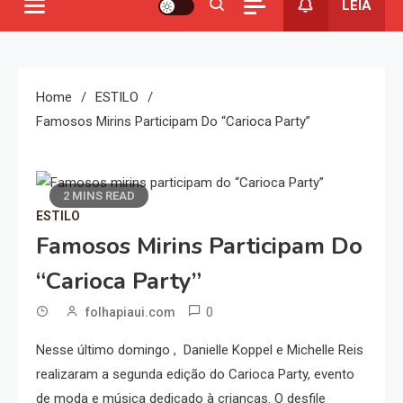
LEIA
Home
ESTILO
Famosos Mirins Participam Do “Carioca Party”
2 MINS READ
ESTILO
Famosos Mirins Participam Do
“Carioca Party”
0
folhapiaui.com
Nesse último domingo , Danielle Koppel e Michelle Reis
realizaram a segunda edição do Carioca Party, evento
de moda e música dedicado à crianças. O desfile