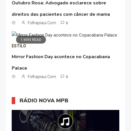
Outubro Rosa: Advogado esclarece sobre
direitos das pacientes com câncer de mama
Folhapiaui.com
0
1 MIN READ
ESTILO
Mirror Fashion Day acontece no Copacabana
Palace
Folhapiaui.com
0
RÁDIO NOVA MPB