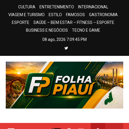
Skip
CULTURA
ENTRETENIMENTO
INTERNACIONAL
to
VIAGEM E TURISMO
ESTILO
FAMOSOS
GASTRONOMIA
content
ESPORTE
SAÚDE – BEM ESTAR – FITNESS – ESPORTE
BUSINESS E NEGÓCIOS
TECNO E GAME
08 ago, 2026
7:09:46 PM