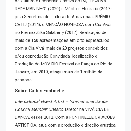
de Cultura e Economia Criativa do RJ; “FICA NA
REDE MANINHO” (2020) e Mérito e Honraria (2017)
pela Secretaria de Cultura do Amazonas; PRÊMIO
CBTIJ (2014); e MENÇÃO HONROSA com Cia Vivá
no Prêmio Zilka Salaberry (2017). Realização de
mais de 150 apresentações em oito espetáculos
com a Cia Vivá; mais de 20 projetos concebidos
e/ou coprodução Convidada; Idealização e
Produção do MOVIRIO Festival de Dança do Rio de
Janeiro, em 2019, atingiu mais de 1 milhão de
pessoas.
Sobre Carlos Fontinelle
International Guest Artist – International Dance
Council Member Unesco
. Diretor na VIVÁ CIA DE
DANÇA, desde 2012. Com a FONTINELLE CRIAÇÕES
ARTÍSTICA, atua com a produção e direção artística