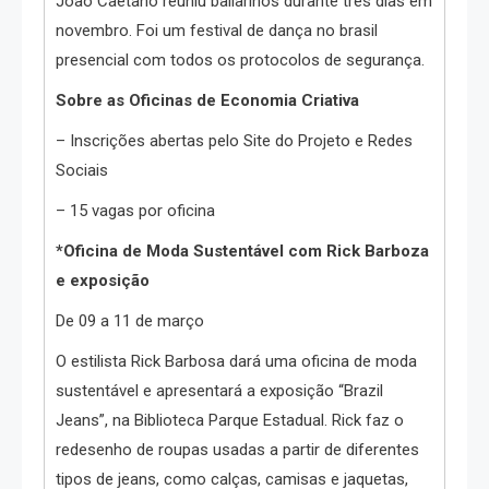
João Caetano reuniu bailarinos durante três dias em
novembro. Foi um festival de dança no brasil
presencial com todos os protocolos de segurança.
Sobre as Oficinas de Economia Criativa
– Inscrições abertas pelo Site do Projeto e Redes
Sociais
– 15 vagas por oficina
*Oficina de Moda Sustentável com Rick Barboza
e exposição
De 09 a 11 de março
O estilista Rick Barbosa dará uma oficina de moda
sustentável e apresentará a exposição “Brazil
Jeans”, na Biblioteca Parque Estadual. Rick faz o
redesenho de roupas usadas a partir de diferentes
tipos de jeans, como calças, camisas e jaquetas,