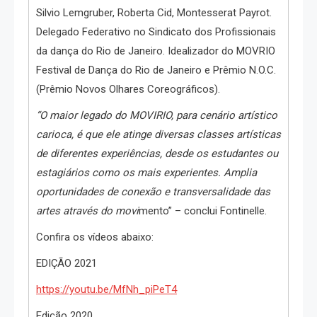
Silvio Lemgruber, Roberta Cid, Montesserat Payrot.
Delegado Federativo no Sindicato dos Profissionais
da dança do Rio de Janeiro. Idealizador do MOVRIO
Festival de Dança do Rio de Janeiro e Prêmio N.O.C.
(Prêmio Novos Olhares Coreográficos).
“O maior legado do MOVIRIO, para cenário artístico
carioca, é que ele atinge diversas classes artísticas
de diferentes experiências, desde os estudantes ou
estagiários como os mais experientes. Amplia
oportunidades de conexão e transversalidade das
artes através do movi
mento” – conclui Fontinelle.
Confira os vídeos abaixo:
EDIÇÃO 2021
https://youtu.be/MfNh_piPeT4
Edição 2020