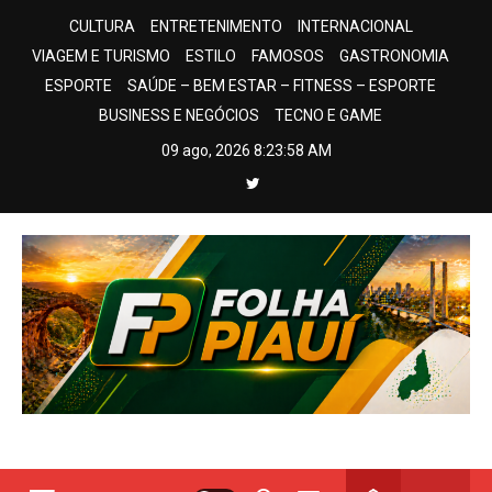
Skip
CULTURA
ENTRETENIMENTO
INTERNACIONAL
to
VIAGEM E TURISMO
ESTILO
FAMOSOS
GASTRONOMIA
content
ESPORTE
SAÚDE – BEM ESTAR – FITNESS – ESPORTE
BUSINESS E NEGÓCIOS
TECNO E GAME
09 ago, 2026
8:23:59 AM