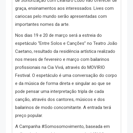
de Sonorização com Leandro Lobo vão oferecer de
graça, ensinamentos aos interessados. Lives com
cariocas pelo mundo serão apresentadas com
importantes nomes da arte.
Nos dias 19 e 20 de março será a estreia do
espetáculo “Entre Solos e Canções” no Teatro João
Caetano, resultado da residência artística realizado
nos meses de fevereiro e março com bailarinos
profissionais na Cia Vivá, através do MOVIRIO
Festival. O espetáculo é uma conversação do corpo
e da música de forma direta e singular ao que se
pode pensar uma interpretação tripla de cada
canção, através dos cantores, músicos e dos
bailarinos de modo concomitante. A entrada terá
preço popular.
A Campanha #Somosomovimento, baseada em