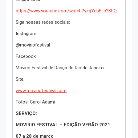
https://www.youtube.com/watch?
v=gYcbB-c2KbQ
Siga nossas redes sociais:
Instagram:
@moviriofestival
Facebook:
Movirio Festival de Dança do Rio de Janeiro
Site:
www.moviriofestival.com
Fotos: Carol Adami
SERVIÇO:
MOVIRIO FESTIVAL – EDIÇÃO VERÃO 2021
07 a 28 de março