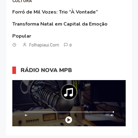
CULTURA
Forró de Mil Vozes: Trio “À Vontade”
Transforma Natal em Capital da Emoção
Popular
Folhapiaui.com
0
RÁDIO NOVA MPB