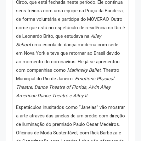
Circo, que está fechada neste período. Ele continua
seus treinos com uma equipe na Praça da Bandeira,
de forma voluntária e participa do MÓVERÃO. Outro
nome que está no espetáculo de residência no Rio é
de Leonardo Brito, que estudava na
Ailey
School
uma escola de dança moderna com sede
em Nova York e teve que retornar ao Brasil devido
ao momento do coronavírus. Ele já se apresentou
com companhias como
Mariinsky Ballet
, Theatro
Municipal do Rio de Janeiro,
Emotions Physical
Theatre
,
Dance
Theatre of Florida, Alvin Ailey
American Dance Theatre e Ailey II.
Espetáculos inusitados como “Janelas” vão mostrar
a arte através das janelas de um prédio com direção
de iluminação do premiado Paulo César Medeiros.
Oficinas de Moda Sustentável, com Rick Barboza e