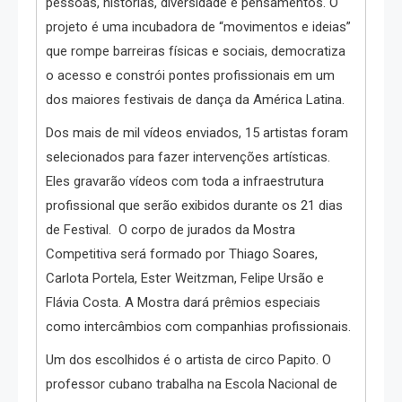
pessoas, histórias, diversidade e pensamentos. O
projeto é uma incubadora de “movimentos e ideias”
que rompe barreiras físicas e sociais, democratiza
o acesso e constrói pontes profissionais em um
dos maiores festivais de dança da América Latina.
Dos mais de mil vídeos enviados, 15 artistas foram
selecionados para fazer intervenções artísticas.
Eles gravarão vídeos com toda a infraestrutura
profissional que serão exibidos durante os 21 dias
de Festival. O corpo de jurados da Mostra
Competitiva será formado por Thiago Soares,
Carlota Portela, Ester Weitzman, Felipe Ursão e
Flávia Costa. A Mostra dará prêmios especiais
como intercâmbios com companhias profissionais.
Um dos escolhidos é o artista de circo Papito. O
professor cubano trabalha na Escola Nacional de