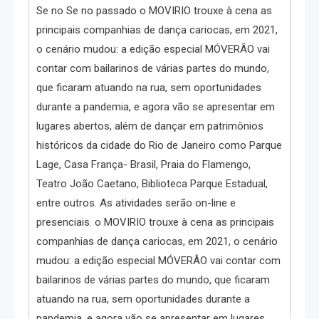
Se no Se no passado o MOVIRIO trouxe à cena as
principais companhias de dança cariocas, em 2021,
o cenário mudou: a edição especial MÓVERÂO vai
contar com bailarinos de várias partes do mundo,
que ficaram atuando na rua, sem oportunidades
durante a pandemia, e agora vão se apresentar em
lugares abertos, além de dançar em patrimônios
históricos da cidade do Rio de Janeiro como Parque
Lage, Casa França- Brasil, Praia do Flamengo,
Teatro João Caetano, Biblioteca Parque Estadual,
entre outros. As atividades serão on-line e
presenciais. o MOVIRIO trouxe à cena as principais
companhias de dança cariocas, em 2021, o cenário
mudou: a edição especial MÓVERÂO vai contar com
bailarinos de várias partes do mundo, que ficaram
atuando na rua, sem oportunidades durante a
pandemia, e agora vão se apresentar em lugares