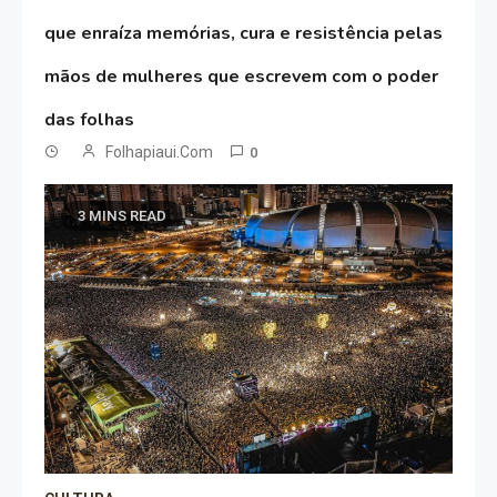
que enraíza memórias, cura e resistência pelas
mãos de mulheres que escrevem com o poder
das folhas
Folhapiaui.com
0
3 MINS READ