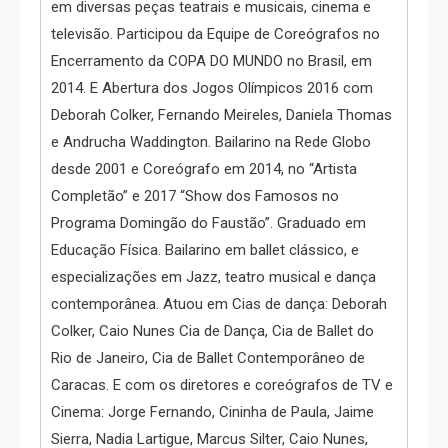
em diversas peças teatrais e musicais, cinema e
televisão. Participou da Equipe de Coreógrafos no
Encerramento da COPA DO MUNDO no Brasil, em
2014. E Abertura dos Jogos Olímpicos 2016 com
Deborah Colker, Fernando Meireles, Daniela Thomas
e Andrucha Waddington. Bailarino na Rede Globo
desde 2001 e Coreógrafo em 2014, no “Artista
Completão” e 2017 “Show dos Famosos no
Programa Domingão do Faustão”. Graduado em
Educação Física. Bailarino em ballet clássico, e
especializações em Jazz, teatro musical e dança
contemporânea. Atuou em Cias de dança: Deborah
Colker, Caio Nunes Cia de Dança, Cia de Ballet do
Rio de Janeiro, Cia de Ballet Contemporâneo de
Caracas. E com os diretores e coreógrafos de TV e
Cinema: Jorge Fernando, Cininha de Paula, Jaime
Sierra, Nadia Lartigue, Marcus Silter, Caio Nunes,