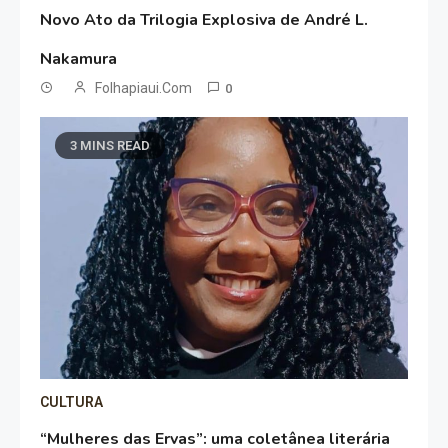
Novo Ato da Trilogia Explosiva de André L.
Nakamura
Folhapiaui.com
0
3 MINS READ
CULTURA
“Mulheres das Ervas”: uma coletânea literária