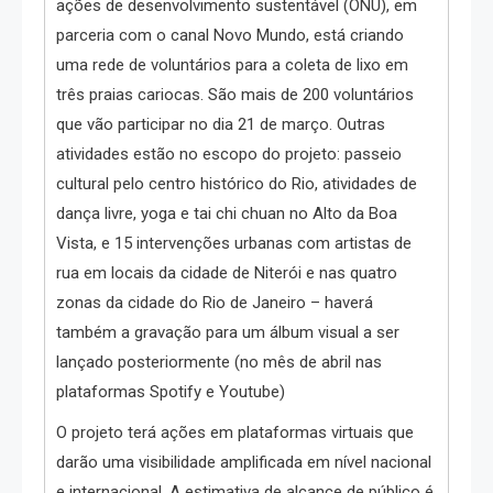
ações de desenvolvimento sustentável (ONU), em
parceria com o canal Novo Mundo, está criando
uma rede de voluntários para a coleta de lixo em
três praias cariocas. São mais de 200 voluntários
que vão participar no dia 21 de março. Outras
atividades estão no escopo do projeto: passeio
cultural pelo centro histórico do Rio, atividades de
dança livre, yoga e tai chi chuan no Alto da Boa
Vista, e 15 intervenções urbanas com artistas de
rua em locais da cidade de Niterói e nas quatro
zonas da cidade do Rio de Janeiro – haverá
também a gravação para um álbum visual a ser
lançado posteriormente (no mês de abril nas
plataformas Spotify e Youtube)
O projeto terá ações em plataformas virtuais que
darão uma visibilidade amplificada em nível nacional
e internacional. A estimativa de alcance de público é