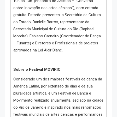
10h às 13h. (Encontro de Artistas – “Conversa
sobre Inovação nas artes cênicas”), com entrada
gratuita. Estarão presentes: a Secretária de Cultura
do Estado, Danielle Barros, representante da
Secretaria Municipal de Cultura do Rio (Raphael
Moreira); Fabiano Carneiro (Coordenador de Dança
– Funarte) e Diretores e Profissionais de projetos
aprovados na Lei Aldir Blanc.
Sobre o Festival MOVIRIO
Considerado um dos maiores festivais de dança da
América Latina, por extensão de dias e de sua
pluralidade artística, é um Festival de Dança e
Movimento realizado anualmente, sediado na cidade
do Rio de Janeiro e inspirado nos mais renomados
festivais mundiais de artes cênicas e performances.