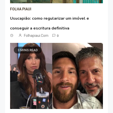
FOLHA PIAUI
Usucapião: como regularizar um imóvel e
conseguir a escritura definitiva
Folhapiaui.com
0
3 MINS READ