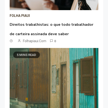
FOLHA PIAUI
Direitos trabalhistas: o que todo trabalhador
de carteira assinada deve saber
Folhapiaui.com
0
5 MINS READ