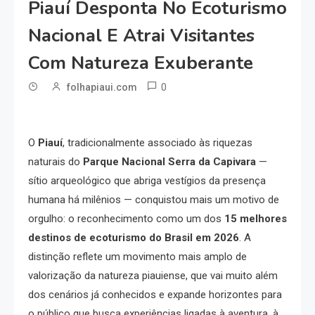
Piauí Desponta No Ecoturismo
Nacional E Atrai Visitantes
Com Natureza Exuberante
0
folhapiaui.com
O
Piauí
, tradicionalmente associado às riquezas
naturais do
Parque Nacional Serra da Capivara
—
sítio arqueológico que abriga vestígios da presença
humana há milênios — conquistou mais um motivo de
orgulho: o reconhecimento como um dos
15 melhores
destinos de ecoturismo do Brasil em 2026
. A
distinção reflete um movimento mais amplo de
valorização da natureza piauiense, que vai muito além
dos cenários já conhecidos e expande horizontes para
o público que busca experiências ligadas à aventura, à