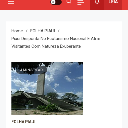
LEIA
Home
FOLHA PIAUI
Piauí Desponta No Ecoturismo Nacional E Atrai
Visitantes Com Natureza Exuberante
4 MINS READ
FOLHA PIAUI