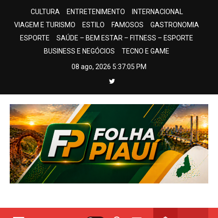
Skip
CULTURA
ENTRETENIMENTO
INTERNACIONAL
to
VIAGEM E TURISMO
ESTILO
FAMOSOS
GASTRONOMIA
content
ESPORTE
SAÚDE – BEM ESTAR – FITNESS – ESPORTE
BUSINESS E NEGÓCIOS
TECNO E GAME
08 ago, 2026
5:37:06 PM