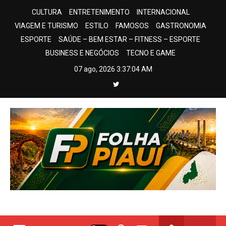
Skip
CULTURA
ENTRETENIMENTO
INTERNACIONAL
to
VIAGEM E TURISMO
ESTILO
FAMOSOS
GASTRONOMIA
content
ESPORTE
SAÚDE – BEM ESTAR – FITNESS – ESPORTE
BUSINESS E NEGÓCIOS
TECNO E GAME
07 ago, 2026
3:37:05 AM