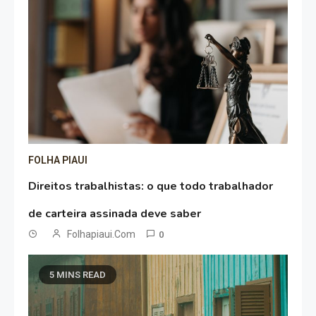
FOLHA PIAUI
Direitos trabalhistas: o que todo trabalhador
de carteira assinada deve saber
Folhapiaui.com
0
5 MINS READ