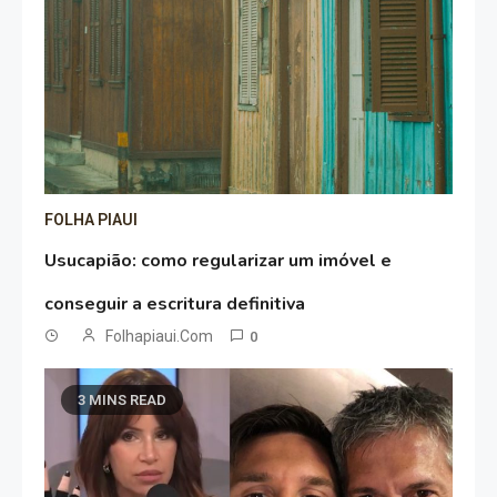
FOLHA PIAUI
Usucapião: como regularizar um imóvel e
conseguir a escritura definitiva
Folhapiaui.com
0
3 MINS READ