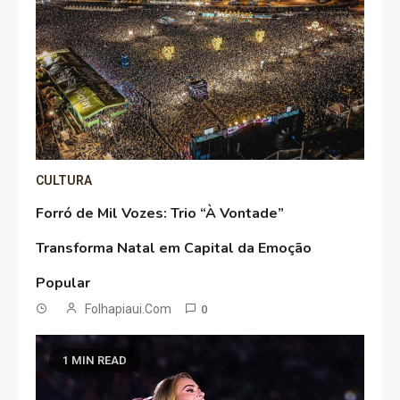
CULTURA
Forró de Mil Vozes: Trio “À Vontade”
Transforma Natal em Capital da Emoção
Popular
Folhapiaui.com
0
1 MIN READ