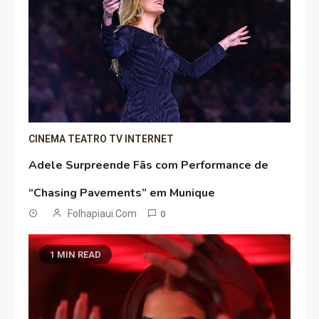
CINEMA TEATRO TV INTERNET
Adele Surpreende Fãs com Performance de
“Chasing Pavements” em Munique
Folhapiaui.com
0
1 MIN READ