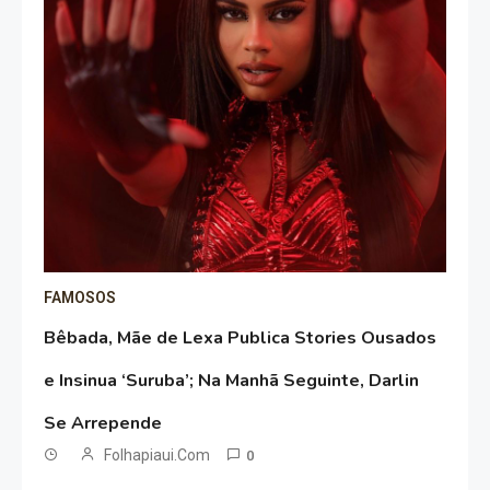
FAMOSOS
Bêbada, Mãe de Lexa Publica Stories Ousados
e Insinua ‘Suruba’; Na Manhã Seguinte, Darlin
Se Arrepende
Folhapiaui.com
0