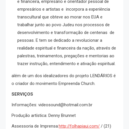
e financeira, empresário e orientador pessoal de
empresários e artistas e incorpora a experiência
transcultural que obteve ao morar nos EUA e
trabalhar junto ao povo Judeu nos processos de
desenvolvimento e transformação de centenas de
pessoas. E tem se dedicado a revolucionar a
realidade espiritual e financeira da nação, através de
palestras, treinamentos, pregações e mentorias ao
trazer instrução, entendimento e ativação espiritual.
além de um dos idealizadores do projeto LENDÁRIOS é
o criador do movimento Empreenda Church.
SERVIÇOS
Informações: videosound@hotmail.com.br
Produção artística: Denny Brunnet
Assessoria de Imprensa:
http://folhapiaui.com/
/ (21)