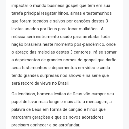
impactar o mundo business gospel que tem em sua
tarefa principal resgatar hinos, almas e testemunhos
que foram tocados e salvos por canções destes 3
levitas usados por Deus para tocar multidões.
A
música será instrumento usado para arrebatar toda
nação brasileira neste momento pós-pandêmico, onde
o abraço das melodias destes 3 cantores, irá se somar
a depoimentos de grandes nomes do gospel que darão
seus testemunhos e depoimentos em vídeo e ainda
tendo grandes surpresas nos shows e na série que
será record de views no Brasil.
Os lendários, homens levitas de Deus vão cumprir seu
papel de levar mais longe e mais alto a mensagem, a
palavra de Deus em forma de canção e hinos que
marcaram gerações e que os novos adoradores
precisam conhecer e se aprofundar.