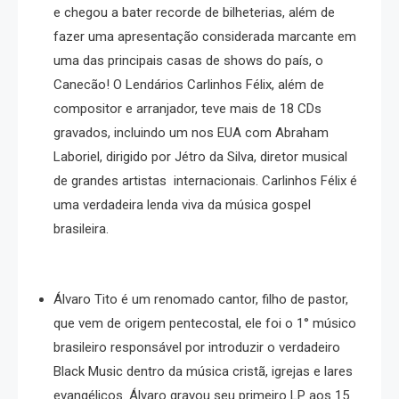
e chegou a bater recorde de bilheterias, além de
fazer uma apresentação considerada marcante em
uma das principais casas de shows do país, o
Canecão! O Lendários Carlinhos Félix, além de
compositor e arranjador, teve mais de 18 CDs
gravados, incluindo um nos EUA com Abraham
Laboriel, dirigido por Jétro da Silva, diretor musical
de grandes artistas internacionais. Carlinhos Félix é
uma verdadeira lenda viva da música gospel
brasileira.
Álvaro Tito é um renomado cantor, filho de pastor,
que vem de origem pentecostal, ele foi o 1° músico
brasileiro responsável por introduzir o verdadeiro
Black Music dentro da música cristã, igrejas e lares
evangélicos. Álvaro gravou seu primeiro LP aos 15