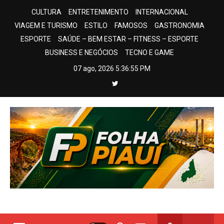
Skip
CULTURA
ENTRETENIMENTO
INTERNACIONAL
to
VIAGEM E TURISMO
ESTILO
FAMOSOS
GASTRONOMIA
content
ESPORTE
SAÚDE – BEM ESTAR – FITNESS – ESPORTE
BUSINESS E NEGÓCIOS
TECNO E GAME
07 ago, 2026
5:36:56 PM